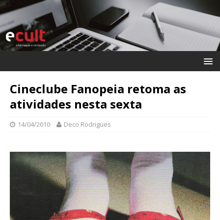
Cineclube Fanopeia retoma as
atividades nesta sexta
14/04/2010
Deco Rodrigues