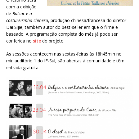
com a exibição
de
Balzac e a
costureirinha chinesa
, produção chinesa/francesa do diretor
Dai Sijie, também autor do best-seller em que o filme é
baseado. A programação completa do mês já pode ser
conferida no
site
do projeto.
As sessões acontecem nas sextas-feiras às 18h45min no
miniauditório 1 do IF-Sul, são abertas à comunidade e têm
entrada gratuita.