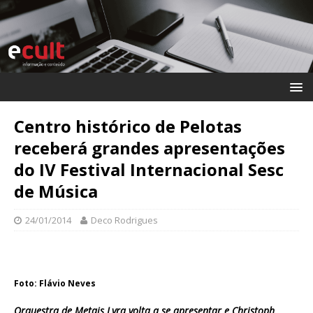
Centro histórico de Pelotas
receberá grandes apresentações
do IV Festival Internacional Sesc
de Música
24/01/2014
Deco Rodrigues
Foto: Flávio Neves
Orquestra de Metais Lyra volta a se apresentar e Christoph