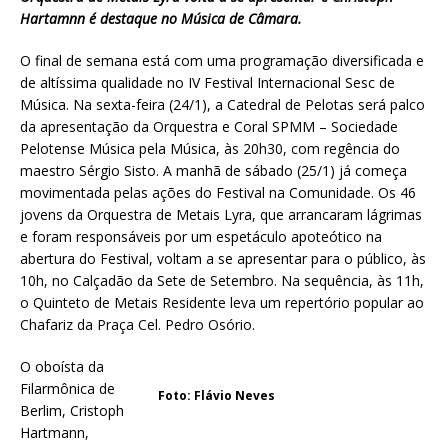
Hartamnn é destaque no Música de Câmara.
O final de semana está com uma programação diversificada e
de altíssima qualidade no IV Festival Internacional Sesc de
Música. Na sexta-feira (24/1), a Catedral de Pelotas será palco
da apresentação da Orquestra e Coral SPMM – Sociedade
Pelotense Música pela Música, às 20h30, com regência do
maestro Sérgio Sisto. A manhã de sábado (25/1) já começa
movimentada pelas ações do Festival na Comunidade. Os 46
jovens da Orquestra de Metais Lyra, que arrancaram lágrimas
e foram responsáveis por um espetáculo apoteótico na
abertura do Festival, voltam a se apresentar para o público, às
10h, no Calçadão da Sete de Setembro. Na sequência, às 11h,
o Quinteto de Metais Residente leva um repertório popular ao
Chafariz da Praça Cel. Pedro Osório.
O oboísta da
Filarmônica de
Foto: Flávio Neves
Berlim, Cristoph
Hartmann,