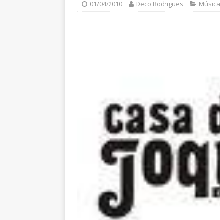
01/04/2010
Deco Rodrigues
Música