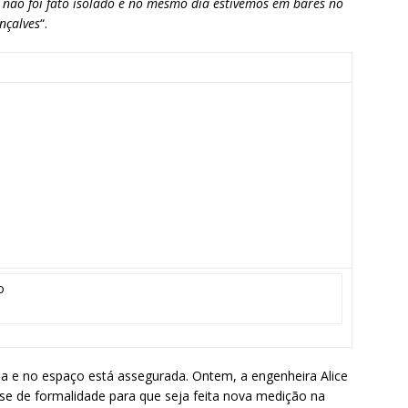
, não foi fato isolado e no mesmo dia estivemos em bares no
nçalves
“.
o
a e no espaço está assegurada. Ontem, a engenheira Alice
e de formalidade para que seja feita nova medição na