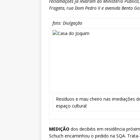
reclamações já levaram ao Ministério Público
Fragata, rua Dom Pedro II e avenida Bento Go
foto: Diulgação
Resíduos e mau cheiro nas imediações d
espaço cultural
MEDIÇÃO
dos decibéis em residência próxim
Schuch encaminhou o pedido na SQA. Trata-s