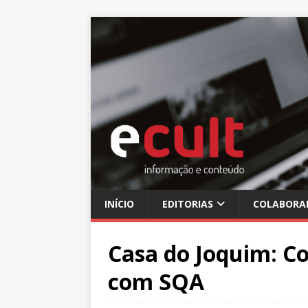
INÍCIO
EDITORIAS
COLABORA
Casa do Joquim: Co
com SQA