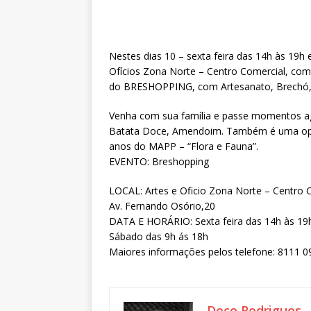
Nestes dias 10 – sexta feira das 14h às 19h
Ofícios Zona Norte – Centro Comercial, co
do BRESHOPPING, com Artesanato, Brechó, A
Venha com sua família e passe momentos ag
Batata Doce, Amendoim. Também é uma oport
anos do MAPP – “Flora e Fauna”.
EVENTO: Breshopping
LOCAL: Artes e Oficio Zona Norte – Centro 
Av. Fernando Osório,20
DATA E HORÁRIO: Sexta feira das 14h às 19
Sábado das 9h ás 18h
Maiores informações pelos telefone: 8111 
Deco Rodrigues