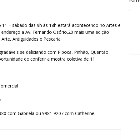
Parce
 e 11 – sábado das 9h às 18h estará acontecendo no Artes e
m endereço a Av. Fernando Osório,20 mais uma edição
rte, Antiguidades e Pescaria.
radáveis se deliciando com Pipoca, Pinhão, Quentão,
unidade de conferir a mostra coletiva de 11
Comercial
h
0980 com Gabriela ou 9981 9207 com Catherine.