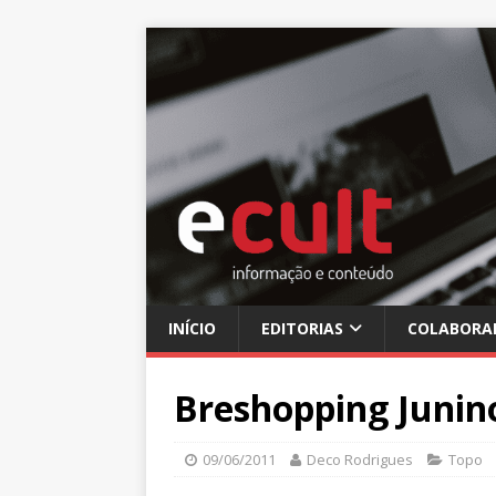
INÍCIO
EDITORIAS
COLABORA
Breshopping Junino
09/06/2011
Deco Rodrigues
Topo