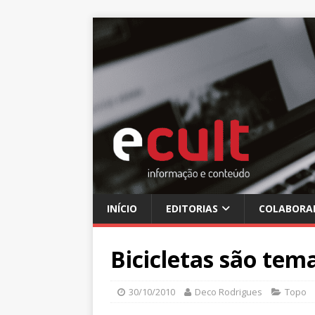
INÍCIO
EDITORIAS
COLABORA
Bicicletas são tem
30/10/2010
Deco Rodrigues
Topo