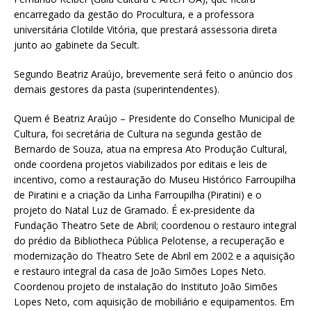
encarregado da gestão do Procultura, e a professora
universitária Clotilde Vitória, que prestará assessoria direta
junto ao gabinete da Secult.
Segundo Beatriz Araújo, brevemente será feito o anúncio dos
demais gestores da pasta (superintendentes).
Quem é Beatriz Araújo – Presidente do Conselho Municipal de
Cultura, foi secretária de Cultura na segunda gestão de
Bernardo de Souza, atua na empresa Ato Produção Cultural,
onde coordena projetos viabilizados por editais e leis de
incentivo, como a restauração do Museu Histórico Farroupilha
de Piratini e a criação da Linha Farroupilha (Piratini) e o
projeto do Natal Luz de Gramado. É ex-presidente da
Fundação Theatro Sete de Abril; coordenou o restauro integral
do prédio da Bibliotheca Pública Pelotense, a recuperação e
modernização do Theatro Sete de Abril em 2002 e a aquisição
e restauro integral da casa de João Simões Lopes Neto.
Coordenou projeto de instalação do Instituto João Simões
Lopes Neto, com aquisição de mobiliário e equipamentos. Em