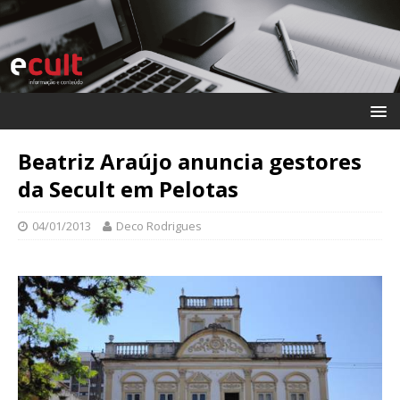
Beatriz Araújo anuncia gestores
da Secult em Pelotas
04/01/2013
Deco Rodrigues