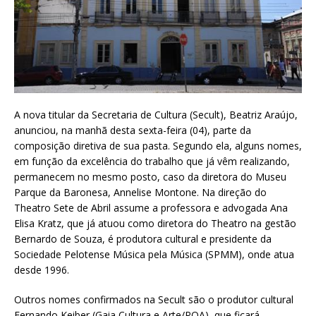
A nova titular da Secretaria de Cultura (Secult), Beatriz Araújo,
anunciou, na manhã desta sexta-feira (04), parte da
composição diretiva de sua pasta. Segundo ela, alguns nomes,
em função da excelência do trabalho que já vêm realizando,
permanecem no mesmo posto, caso da diretora do Museu
Parque da Baronesa, Annelise Montone. Na direção do
Theatro Sete de Abril assume a professora e advogada Ana
Elisa Kratz, que já atuou como diretora do Theatro na gestão
Bernardo de Souza, é produtora cultural e presidente da
Sociedade Pelotense Música pela Música (SPMM), onde atua
desde 1996.
Outros nomes confirmados na Secult são o produtor cultural
Fernando Keiber (Gaia Cultura e Arte/POA), que ficará