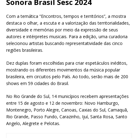
Sonora Brasil Sesc 2024
Com a temática “Encontros, tempos e territórios”, a mostra
destaca o olhar, a escuta e a valorização das territorialidades,
diversidade e memórias por meio da expressão de seus
autores e intérpretes musicais. Para a edição, uma curadoria
selecionou artistas buscando representatividade das cinco
regiões brasileiras.
Dez duplas foram escolhidas para criar espetáculos inéditos,
mostrando os diferentes movimentos da música popular
brasileira, em circuitos pelo País. Ao todo, serão mais de 200
shows em 59 cidades do Brasil.
No Rio Grande do Sul, 14 municípios recebem apresentações
entre 15 de agosto e 12 de novembro: Novo Hamburgo,
Montenegro, Porto Alegre, Canoas, Caxias do Sul, Camaquã,
Rio Grande, Passo Fundo, Carazinho, Ijuí, Santa Rosa, Santo
Angelo, Alegrete e Pelotas.