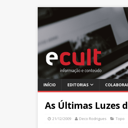
INÍCIO
EDITORIAS
COLABORA
As Últimas Luzes 
21/12/2009
Deco Rodrigues
Topo