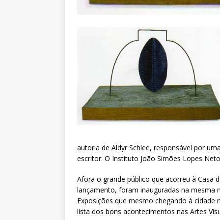
autoria de Aldyr Schlee, responsável por uma
escritor: O Instituto João Simões Lopes Neto
Afora o grande público que acorreu à Casa d
lançamento, foram inauguradas na mesma noi
Exposições que mesmo chegando à cidade no
lista dos bons acontecimentos nas Artes Visu