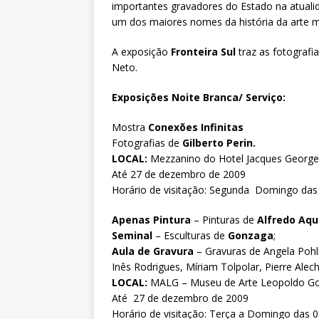
importantes gravadores do Estado na atuali
um dos maiores nomes da história da arte 
A exposição
Fronteira Sul
traz as fotografi
Neto.
Exposições Noite Branca/
Serviço
:
Mostra
Conexões Infinitas
Fotografias de
Gilberto Perin.
LOCAL:
Mezzanino do Hotel Jacques George
Até 27 de dezembro de 2009
Horário de visitação: Segunda Domingo das
Apenas Pintura
– Pinturas de
Alfredo Aqu
Seminal
– Esculturas de
Gonzaga
;
Aula de Gravura
– Gravuras de Angela Pohl
Inês Rodrigues, Míriam Tolpolar, Pierre Alech
LOCAL:
MALG – Museu de Arte Leopoldo Got
Até 27 de dezembro de 2009
Horário de visitação: Terça a Domingo das 