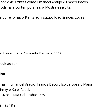
dade e de artistas como Emanoel Araujo e Francis Bacon
moderna e contemporânea. A Mostra é inédita.
as do renomado Plentz ao Instituto João Simões Lopes
s Tower – Rua Almirante Barroso, 2069
 09h às 19h
ino
;
mann, Emanoel Araújo, Francis Bacon, Isolde Bosak, Maria
insky e Karel Appel.
uzzo – Rua Gal. Osório, 725
09h às 18h