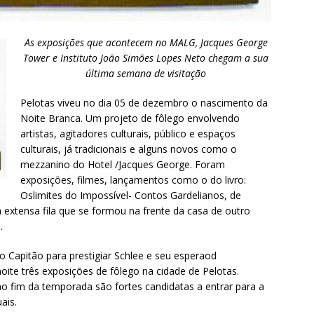
As exposições que acontecem no MALG, Jacques George
Tower e Instituto João Simões Lopes Neto chegam a sua
última semana de visitação
Pelotas viveu no dia 05 de dezembro o nascimento da
Noite Branca. Um projeto de fôlego envolvendo
artistas, agitadores culturais, público e espaços
culturais, já tradicionais e alguns novos como o
mezzanino do Hotel /Jacques George. Foram
exposições, filmes, lançamentos como o do livro:
Oslimites do Impossível- Contos Gardelianos, de
 extensa fila que se formou na frente da casa de outro
.
o Capitão para prestigiar Schlee e seu esperaod
te três exposições de fôlego na cidade de Pelotas.
 fim da temporada são fortes candidatas a entrar para a
ais.