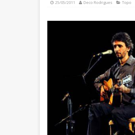
25/05/2011
Deco Rodrigues
Topo