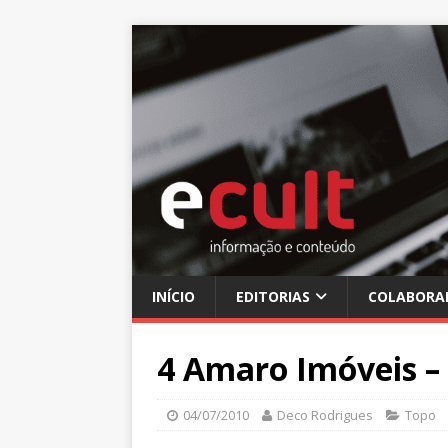
INÍCIO
EDITORIAS
COLABORA
4 Amaro Imóveis –
04/07/2010
Deco Rodrigues
Topo