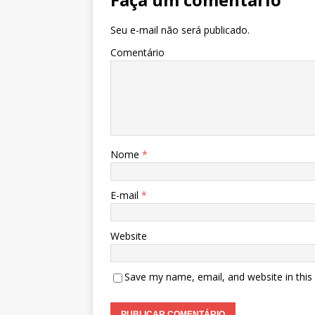
k
r
Seu e-mail não será publicado.
Comentário
Nome
*
E-mail
*
Website
Save my name, email, and website in this