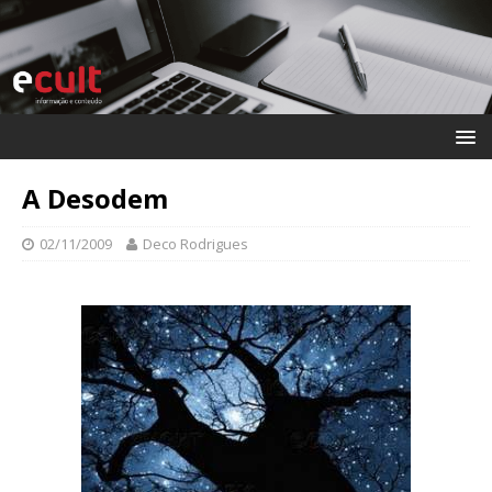
A Desodem
02/11/2009
Deco Rodrigues