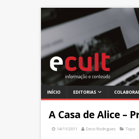
INÍCIO
EDITORIAS
COLABORA
A Casa de Alice – 
14/11/2011
Deco Rodrigues
Topo