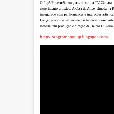
O PopUP reestréia em parceria com a TV Câmara, l
experimento artístico. A Casa da Alice, situada n
inaugurado com performances e interações artístic
Lançar propostas, experimentar técnicas, desenvolve
matéria tem produção e direção de Helcio Oliveira.
http://programapopup.blogspot.com/