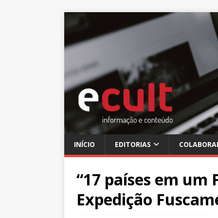
INÍCIO
EDITORIAS
COLABORA
“17 países em um F
Expedição Fuscamé