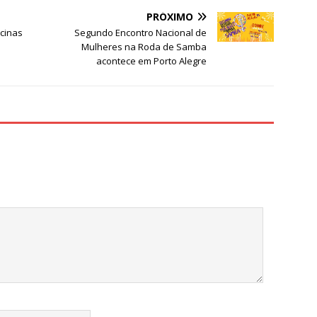
e
PRÓXIMO
icinas
Segundo Encontro Nacional de
Mulheres na Roda de Samba
acontece em Porto Alegre