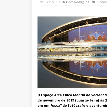
06/11/2019
Deco Rodrigues
Cidade
O Espaço Arte Chico Madrid da Sociedade
de novembro de 2019 (quarta-feira) às 20
em um Fusca” do fotógrafo e aventureir