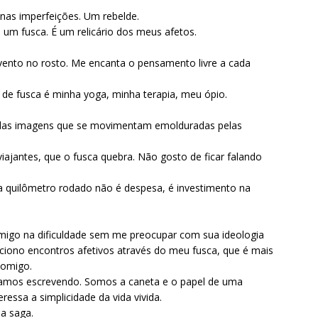
nas imperfeições. Um rebelde.
um fusca. É um relicário dos meus afetos.
ento no rosto. Me encanta o pensamento livre a cada
 de fusca é minha yoga, minha terapia, meu ópio.
das imagens que se movimentam emolduradas pelas
iajantes, que o fusca quebra. Não gosto de ficar falando
quilômetro rodado não é despesa, é investimento na
migo na dificuldade sem me preocupar com sua ideologia
leciono encontros afetivos através do meu fusca, que é mais
comigo.
tamos escrevendo. Somos a caneta e o papel de uma
ressa a simplicidade da vida vivida.
a saga.