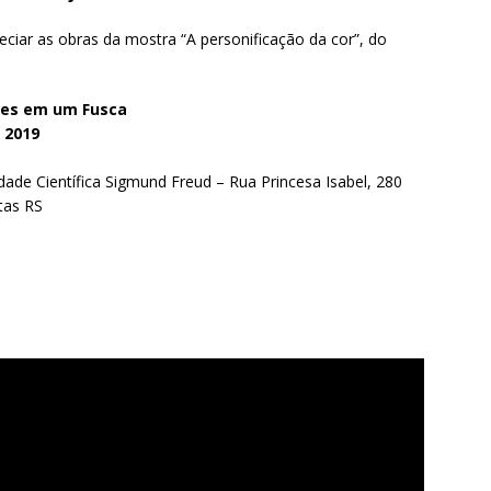
eciar as obras da mostra “A personificação da cor”, do
íses em um Fusca
 2019
ade Científica Sigmund Freud – Rua Princesa Isabel, 280
tas RS