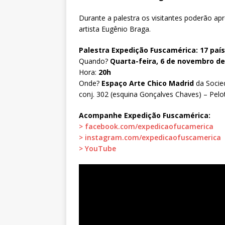
Durante a palestra os visitantes poderão apr
artista Eugênio Braga.
Palestra Expedição Fuscamérica: 17 pa
Quando?
Quarta-feira, 6 de novembro de
Hora:
20h
Onde?
Espaço Arte Chico Madrid
da Socied
conj. 302 (esquina Gonçalves Chaves) – Pelo
Acompanhe Expedição Fuscamérica:
> facebook.com/expedicaofucamerica
> instagram.com/expedicaofuscamerica
> YouTube