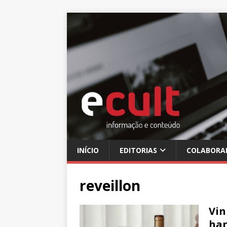
INÍCIO
EDITORIAS
COLABORA
reveillon
Vin
har