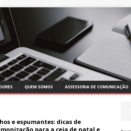
DORES
QUEM SOMOS
ASSESSORIA DE COMUNICAÇÃO
hos e espumantes: dicas de
monização para a ceia de natal e