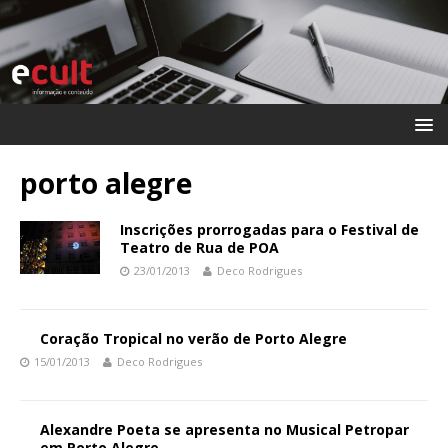
porto alegre
Inscrições prorrogadas para o Festival de
Teatro de Rua de POA
23/01/2013
Deco Rodrigues
Coração Tropical no verão de Porto Alegre
15/01/2013
Deco Rodrigues
Alexandre Poeta se apresenta no Musical Petropar
em Porto Alegre