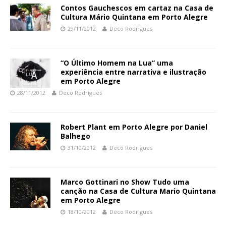
Contos Gauchescos em cartaz na Casa de
Cultura Mário Quintana em Porto Alegre
29/11/2012
Deco Rodrigues
“O Último Homem na Lua” uma
experiência entre narrativa e ilustração
em Porto Alegre
28/11/2012
Deco Rodrigues
Robert Plant em Porto Alegre por Daniel
Balhego
31/10/2012
Deco Rodrigues
Marco Gottinari no Show Tudo uma
canção na Casa de Cultura Mario Quintana
em Porto Alegre
18/10/2012
Deco Rodrigues