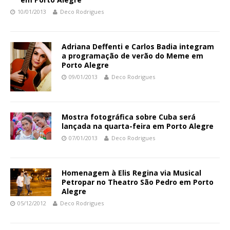
10/01/2013
Deco Rodrigues
Adriana Deffenti e Carlos Badia integram
a programação de verão do Meme em
Porto Alegre
09/01/2013
Deco Rodrigues
Mostra fotográfica sobre Cuba será
lançada na quarta-feira em Porto Alegre
07/01/2013
Deco Rodrigues
Homenagem à Elis Regina via Musical
Petropar no Theatro São Pedro em Porto
Alegre
05/12/2012
Deco Rodrigues