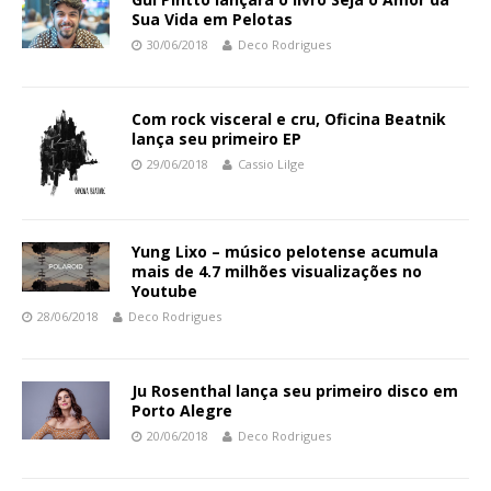
Sua Vida em Pelotas
30/06/2018
Deco Rodrigues
Com rock visceral e cru, Oficina Beatnik
lança seu primeiro EP
29/06/2018
Cassio Lilge
Yung Lixo – músico pelotense acumula
mais de 4.7 milhões visualizações no
Youtube
28/06/2018
Deco Rodrigues
Ju Rosenthal lança seu primeiro disco em
Porto Alegre
20/06/2018
Deco Rodrigues