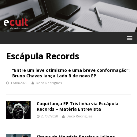
Escápula Records
“Entre um leve otimismo e uma breve conformação”:
Bruno Chaves lança Lado B de novo EP
17/08/2020
Deco Rodrigues
Cuqui lança EP Tristinha via Escápula
Records – Matéria Entrevista
23/07/2020
Deco Rodrigues
Shows de Maurício Pereira e Juliano