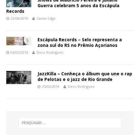
Guerra celebram 5 anos da Escápula
Records
23/08/2019
Cassio Lilge
Escápula Records – Selo representa a
zona sul do RS no Prêmio Açorianos
04/03/2019
Deco Rodrigues
JazzKilla – Conheça o álbum que une o rap
de Pelotas e o jazz de Rio Grande
25/02/2019
Deco Rodrigues