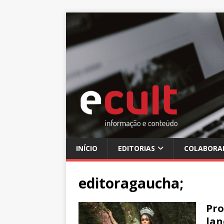
INÍCIO
EDITORIAS
COLABORA
editoragaucha;
Pro
lan