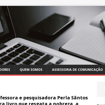
DORES
QUEM SOMOS
ASSESSORIA DE COMUNICAÇÃO
fessora e pesquisadora Perla Sântos
ça livro que resgata a nobreza, a