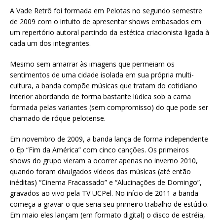
A Vade Retrô foi formada em Pelotas no segundo semestre
de 2009 com o intuito de apresentar shows embasados em
um repertório autoral partindo da estética criacionista ligada à
cada um dos integrantes.
Mesmo sem amarrar às imagens que permeiam os
sentimentos de uma cidade isolada em sua própria multi-
cultura, a banda compõe músicas que tratam do cotidiano
interior abordando de forma bastante lúdica sob a cama
formada pelas variantes (sem compromisso) do que pode ser
chamado de róque pelotense.
Em novembro de 2009, a banda lança de forma independente
o Ep “Fim da América” com cinco canções. Os primeiros
shows do grupo vieram a ocorrer apenas no inverno 2010,
quando foram divulgados vídeos das músicas (até então
inéditas) “Cinema Fracassado” e “Alucinações de Domingo”,
gravados ao vivo pela TV UCPel. No início de 2011 a banda
começa a gravar o que seria seu primeiro trabalho de estúdio.
Em maio eles lançam (em formato digital) o disco de estréia,