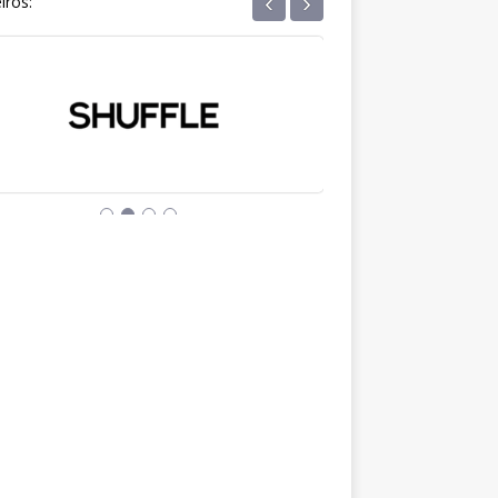
‹
›
iros: