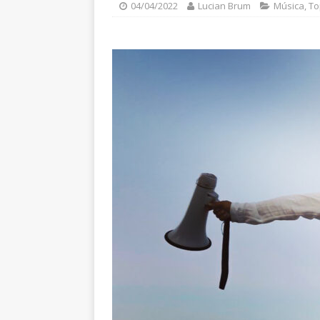
04/04/2022
Lucian Brum
Música
,
To