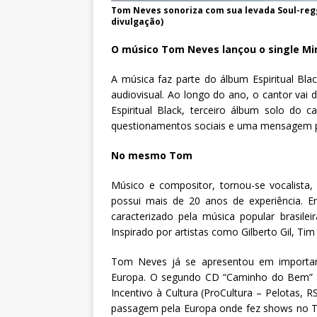
Tom Neves sonoriza com sua levada Soul-reg
divulgação)
O músico Tom Neves lançou o single Mi
A música faz parte do álbum Espiritual Bla
audiovisual. Ao longo do ano, o cantor vai 
Espiritual Black, terceiro álbum solo do
questionamentos sociais e uma mensagem po
No mesmo Tom
Músico e compositor, tornou-se vocalista,
possui mais de 20 anos de experiência. 
caracterizado pela música popular brasil
Inspirado por artistas como Gilberto Gil, Tim
Tom Neves já se apresentou em important
Europa. O segundo CD “Caminho do Bem” f
Incentivo à Cultura (ProCultura – Pelotas,
passagem pela Europa onde fez shows no T