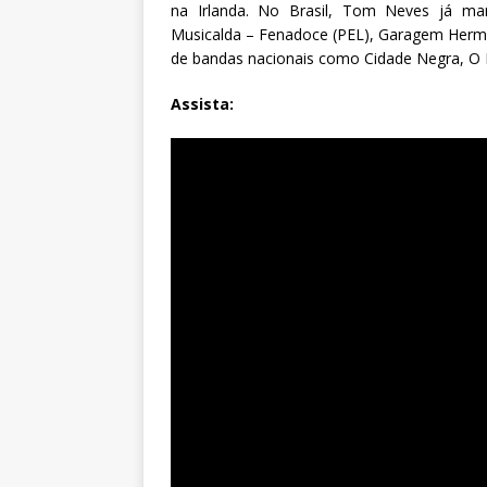
na Irlanda. No Brasil, Tom Neves já mar
Musicalda – Fenadoce (PEL), Garagem Hermét
de bandas nacionais como Cidade Negra, O R
Assista: