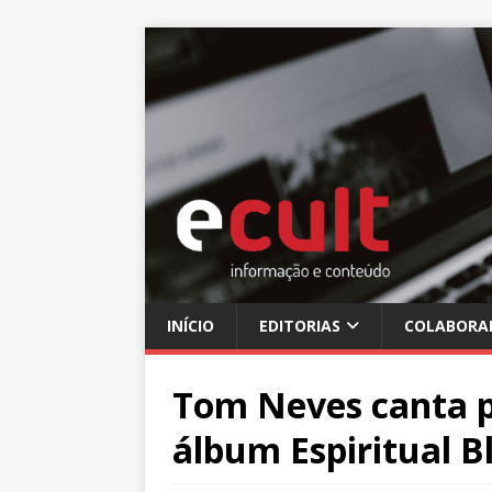
INÍCIO
EDITORIAS
COLABORA
Tom Neves canta p
álbum Espiritual B