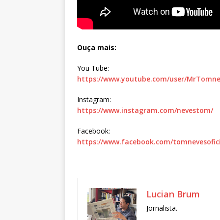
Ouça mais:
You Tube:
https://www.youtube.com/user/MrTomne
Instagram:
https://www.instagram.com/nevestom/
Facebook:
https://www.facebook.com/tomnevesofici
Lucian Brum
Jornalista.