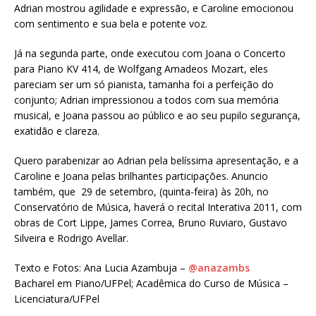
Adrian mostrou agilidade e expressão, e Caroline emocionou
com sentimento e sua bela e potente voz.
Já na segunda parte, onde executou com Joana o Concerto
para Piano KV 414, de Wolfgang Amadeos Mozart, eles
pareciam ser um só pianista, tamanha foi a perfeição do
conjunto; Adrian impressionou a todos com sua memória
musical, e Joana passou ao público e ao seu pupilo segurança,
exatidão e clareza.
Quero parabenizar ao Adrian pela belíssima apresentação, e a
Caroline e Joana pelas brilhantes participações. Anuncio
também, que 29 de setembro, (quinta-feira) às 20h, no
Conservatório de Música, haverá o recital Interativa 2011, com
obras de Cort Lippe, James Correa, Bruno Ruviaro, Gustavo
Silveira e Rodrigo Avellar.
Texto e Fotos: Ana Lucia Azambuja –
@anazambs
Bacharel em Piano/UFPel; Acadêmica do Curso de Música –
Licenciatura/UFPel