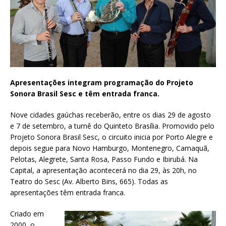
Apresentações integram programação do Projeto
Sonora Brasil Sesc e têm entrada franca.
Nove cidades gaúchas receberão, entre os dias 29 de agosto
e 7 de setembro, a turnê do Quinteto Brasília. Promovido pelo
Projeto Sonora Brasil Sesc, o circuito inicia por Porto Alegre e
depois segue para Novo Hamburgo, Montenegro, Camaquã,
Pelotas, Alegrete, Santa Rosa, Passo Fundo e Ibirubá. Na
Capital, a apresentação acontecerá no dia 29, às 20h, no
Teatro do Sesc (Av. Alberto Bins, 665). Todas as
apresentações têm entrada franca.
Criado em
2000, o