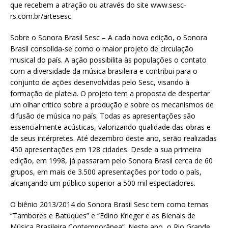
que recebem a atração ou através do site www.sesc-
rs.com.br/artesesc.
Sobre o Sonora Brasil Sesc – A cada nova edição, o Sonora
Brasil consolida-se como o maior projeto de circulação
musical do país. A ação possibilita às populações o contato
com a diversidade da música brasileira e contribui para o
conjunto de ações desenvolvidas pelo Sesc, visando à
formação de plateia. O projeto tem a proposta de despertar
um olhar crítico sobre a produção e sobre os mecanismos de
difusão de música no país. Todas as apresentações são
essencialmente acústicas, valorizando qualidade das obras e
de seus intérpretes. Até dezembro deste ano, serão realizadas
450 apresentações em 128 cidades. Desde a sua primeira
edição, em 1998, já passaram pelo Sonora Brasil cerca de 60
grupos, em mais de 3.500 apresentações por todo o país,
alcançando um público superior a 500 mil espectadores.
O biênio 2013/2014 do Sonora Brasil Sesc tem como temas
“Tambores e Batuques” e “Edino Krieger e as Bienais de
Música Brasileira Contemporânea”. Neste ano, o Rio Grande