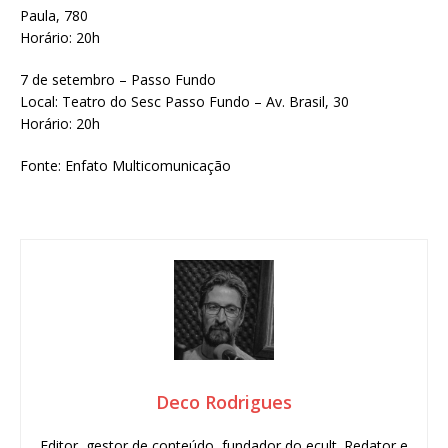
Paula, 780
Horário: 20h
7 de setembro – Passo Fundo
Local: Teatro do Sesc Passo Fundo – Av. Brasil, 30
Horário: 20h
Fonte: Enfato Multicomunicação
Deco Rodrigues
Editor, gestor de conteúdo, fundador do ecult. Redator e