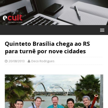
Quinteto Brasília chega ao RS
para turnê por nove cidades
20/08/2013
Deco Rodrigues