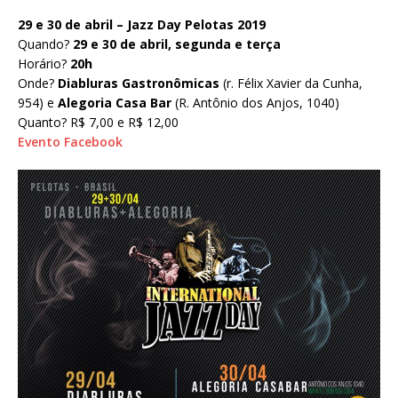
29 e 30 de abril – Jazz Day Pelotas 2019
Quando?
29 e 30 de abril, segunda e terça
Horário?
20h
Onde?
Diabluras Gastronômicas
(r. Félix Xavier da Cunha,
954) e
Alegoria Casa Bar
(R. Antônio dos Anjos, 1040)
Quanto? R$ 7,00 e R$ 12,00
Evento Facebook