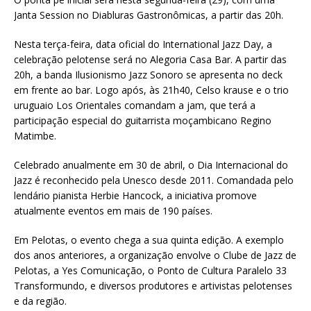
Janta Session no Diabluras Gastronômicas, a partir das 20h.
Nesta terça-feira, data oficial do International Jazz Day, a
celebração pelotense será no Alegoria Casa Bar. A partir das
20h, a banda Ilusionismo Jazz Sonoro se apresenta no deck
em frente ao bar. Logo após, às 21h40, Celso krause e o trio
uruguaio Los Orientales comandam a jam, que terá a
participação especial do guitarrista moçambicano Regino
Matimbe.
Celebrado anualmente em 30 de abril, o Dia Internacional do
Jazz é reconhecido pela Unesco desde 2011. Comandada pelo
lendário pianista Herbie Hancock, a iniciativa promove
atualmente eventos em mais de 190 países.
Em Pelotas, o evento chega a sua quinta edição. A exemplo
dos anos anteriores, a organização envolve o Clube de Jazz de
Pelotas, a Yes Comunicação, o Ponto de Cultura Paralelo 33
Transformundo, e diversos produtores e artivistas pelotenses
e da região.