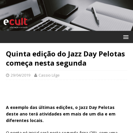
Quinta edição do Jazz Day Pelotas
começa nesta segunda
29/04/2019
Cassio Lilge
A exemplo das últimas edições, o Jazz Day Pelotas
deste ano terá atividades em mais de um dia e em
diferentes locais.
O ponta pé inicial será nesta segunda-feira (29), com uma