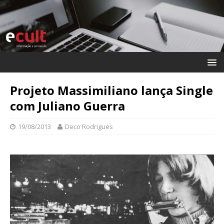
Projeto Massimiliano lança Single
com Juliano Guerra
19/08/2013
Deco Rodrigues