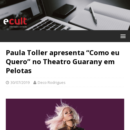
Paula Toller apresenta “Como eu
Quero” no Theatro Guarany em
Pelotas
30/07/2019
Deco Rodrigues