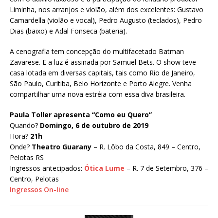
Liminha, nos arranjos e violão, além dos excelentes: Gustavo
Camardella (violão e vocal), Pedro Augusto (teclados), Pedro
Dias (baixo) e Adal Fonseca (bateria).
A cenografia tem concepção do multifacetado Batman
Zavarese. E a luz é assinada por Samuel Bets. O show teve
casa lotada em diversas capitais, tais como Rio de Janeiro,
São Paulo, Curitiba, Belo Horizonte e Porto Alegre. Venha
compartilhar uma nova estréia com essa diva brasileira.
Paula Toller apresenta “Como eu Quero”
Quando?
Domingo, 6 de outubro de 2019
Hora?
21h
Onde?
Theatro Guarany
– R. Lôbo da Costa, 849 – Centro,
Pelotas RS
Ingressos antecipados:
Ótica Lume
– R. 7 de Setembro, 376 –
Centro, Pelotas
Ingressos On-line