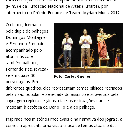
(MinC) e da Fundação Nacional de Artes (Funarte), por
intermédio do Prêmio Funarte de Teatro Myriam Muniz 2012.
O elenco, formado
pela dupla de palhaços
Domingos Montagner
e Fernando Sampaio,
acompanhado pelo
ator, músico e
também palhaço,
Fernando Paz, reveza-
se em quase 30
Foto: Carlos Gueller
personagens. Em
diferentes quadros, eles representam temas bíblicos recriados
pela visão popular. A seriedade do assunto é subvertida pela
linguagem repleta de gírias, dialetos e situações que se
mesclam à estética de Dario Fo e à do palhaço.
Inspirada nos mistérios medievais e na narrativa dos jograis, a
comédia apresenta uma visão crítica de temas atuais e das