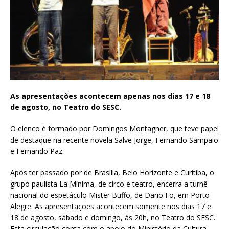
As apresentações acontecem apenas nos dias 17 e 18
de agosto, no Teatro do SESC.
O elenco é formado por Domingos Montagner, que teve papel
de destaque na recente novela Salve Jorge, Fernando Sampaio
e Fernando Paz.
Após ter passado por de Brasília, Belo Horizonte e Curitiba, o
grupo paulista La Mínima, de circo e teatro, encerra a turnê
nacional do espetáculo Mister Buffo, de Dario Fo, em Porto
Alegre. As apresentações acontecem somente nos dias 17 e
18 de agosto, sábado e domingo, às 20h, no Teatro do SESC.
Esta circulação conta com o apoio do Ministério da Cultura