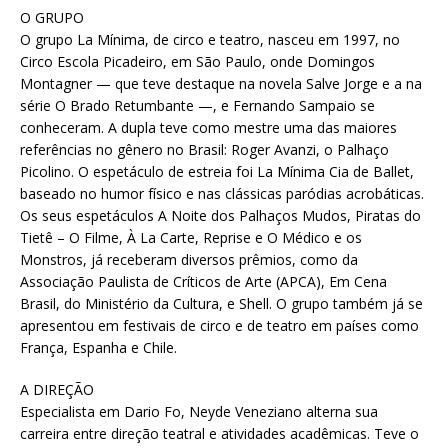
O GRUPO
O grupo La Mínima, de circo e teatro, nasceu em 1997, no
Circo Escola Picadeiro, em São Paulo, onde Domingos
Montagner — que teve destaque na novela Salve Jorge e a na
série O Brado Retumbante —, e Fernando Sampaio se
conheceram. A dupla teve como mestre uma das maiores
referências no gênero no Brasil: Roger Avanzi, o Palhaço
Picolino. O espetáculo de estreia foi La Mínima Cia de Ballet,
baseado no humor físico e nas clássicas paródias acrobáticas.
Os seus espetáculos A Noite dos Palhaços Mudos, Piratas do
Tietê – O Filme, À La Carte, Reprise e O Médico e os
Monstros, já receberam diversos prêmios, como da
Associação Paulista de Críticos de Arte (APCA), Em Cena
Brasil, do Ministério da Cultura, e Shell. O grupo também já se
apresentou em festivais de circo e de teatro em países como
França, Espanha e Chile.
A DIREÇÃO
Especialista em Dario Fo, Neyde Veneziano alterna sua
carreira entre direção teatral e atividades acadêmicas. Teve o