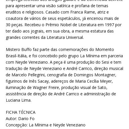
para apresentar uma visão satírica e profana de temas
eruditos e religiosos. Casado com Franca Rame, atriz e
coautora de vários de seus espetáculos, já encenou mais de
30 peças. Recebeu o Prêmio Nobel de Literatura em 1997 por
ter dado aos jograis, em sua obra, a mesma estatura das
grandes correntes da Literatura Universal.
Mistero Buffo faz parte das comemorações do Momento
Brasil-Itália, e foi concebido pelo grupo La Mínima em parceria
com Neyde Veneziano. A peça é uma produção do Sesi e tem
tradução de Neyde Veneziano e André Carrico, direção musical
de Marcelo Pellegrini, cenografia de Domingos Montagner,
figurinos de Inês Sacay, adereços de Maria Cecília Meyer,
iluminação de Wagner Freire, produção visual de Sato,
assistência de direção de André Carrico e administração de
Luciana Lima.
FICHA TÉCNICA
Autor: Dario Fo
Concepção: La Mínima e Neyde Veneziano