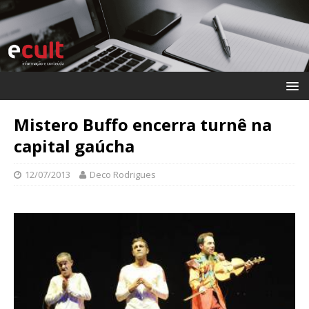
Mistero Buffo encerra turnê na
capital gaúcha
12/07/2013
Deco Rodrigues