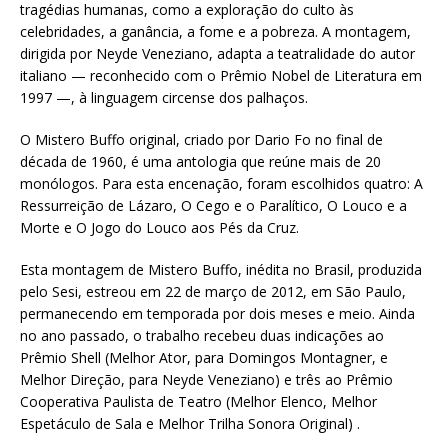
tragédias humanas, como a exploração do culto às
celebridades, a ganância, a fome e a pobreza. A montagem,
dirigida por Neyde Veneziano, adapta a teatralidade do autor
italiano — reconhecido com o Prêmio Nobel de Literatura em
1997 —, à linguagem circense dos palhaços.
O Mistero Buffo original, criado por Dario Fo no final de
década de 1960, é uma antologia que reúne mais de 20
monólogos. Para esta encenação, foram escolhidos quatro: A
Ressurreição de Lázaro, O Cego e o Paralítico, O Louco e a
Morte e O Jogo do Louco aos Pés da Cruz.
Esta montagem de Mistero Buffo, inédita no Brasil, produzida
pelo Sesi, estreou em 22 de março de 2012, em São Paulo,
permanecendo em temporada por dois meses e meio. Ainda
no ano passado, o trabalho recebeu duas indicações ao
Prêmio Shell (Melhor Ator, para Domingos Montagner, e
Melhor Direção, para Neyde Veneziano) e três ao Prêmio
Cooperativa Paulista de Teatro (Melhor Elenco, Melhor
Espetáculo de Sala e Melhor Trilha Sonora Original) .