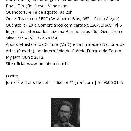
Paz | Direção: Neyde Veneziano
Quando: 17 e 18 de agosto, às 20h
Onde: Teatro do SESC (Av. Alberto Bins, 665 – Porto Alegre)
Quanto: R$ 20 e Comerciários com cartão SESC/SENAC: R$ 5
Ingressos antecipados: Livraria Bamboletras (Rua Gen. Lima e
Silva, 776 – (51) 3221-8764)
Apoio: Ministério da Cultura (MinC) e da Fundação Nacional de
Artes (Funarte), por intermédio do Prêmio Funarte de Teatro
Myriam Muniz 2012.
Site oficial: www.laminima.com.br
Fonte:
Jornalista Dóris Fialcoff | dfialcoff@gmail.com | 51 9606.0155