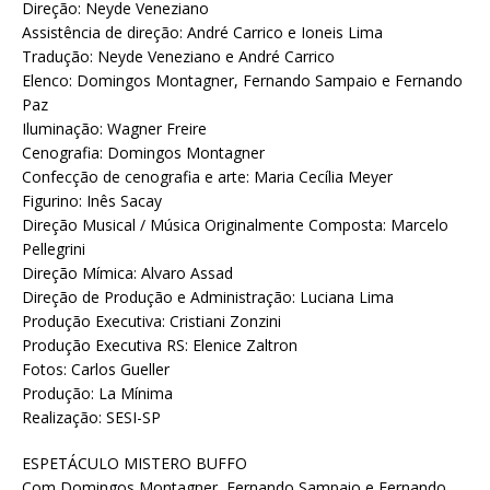
Direção: Neyde Veneziano
Assistência de direção: André Carrico e Ioneis Lima
Tradução: Neyde Veneziano e André Carrico
Elenco: Domingos Montagner, Fernando Sampaio e Fernando
Paz
Iluminação: Wagner Freire
Cenografia: Domingos Montagner
Confecção de cenografia e arte: Maria Cecília Meyer
Figurino: Inês Sacay
Direção Musical / Música Originalmente Composta: Marcelo
Pellegrini
Direção Mímica: Alvaro Assad
Direção de Produção e Administração: Luciana Lima
Produção Executiva: Cristiani Zonzini
Produção Executiva RS: Elenice Zaltron
Fotos: Carlos Gueller
Produção: La Mínima
Realização: SESI-SP
ESPETÁCULO MISTERO BUFFO
Com Domingos Montagner, Fernando Sampaio e Fernando