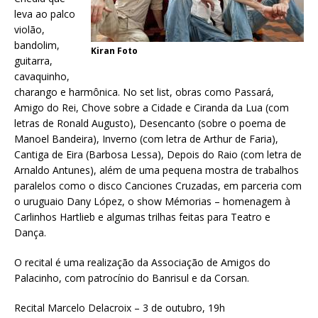
leva ao palco
violão,
bandolim,
Kiran Foto
guitarra,
cavaquinho,
charango e harmônica. No set list, obras como Passará,
Amigo do Rei, Chove sobre a Cidade e Ciranda da Lua (com
letras de Ronald Augusto), Desencanto (sobre o poema de
Manoel Bandeira), Inverno (com letra de Arthur de Faria),
Cantiga de Eira (Barbosa Lessa), Depois do Raio (com letra de
Arnaldo Antunes), além de uma pequena mostra de trabalhos
paralelos como o disco Canciones Cruzadas, em parceria com
o uruguaio Dany López, o show Mémorias – homenagem à
Carlinhos Hartlieb e algumas trilhas feitas para Teatro e
Dança.
O recital é uma realização da Associação de Amigos do
Palacinho, com patrocínio do Banrisul e da Corsan.
Recital Marcelo Delacroix – 3 de outubro, 19h