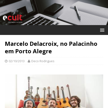
Marcelo Delacroix, no Palacinho
em Porto Alegre
02/10/2013
Deco Rodrigues