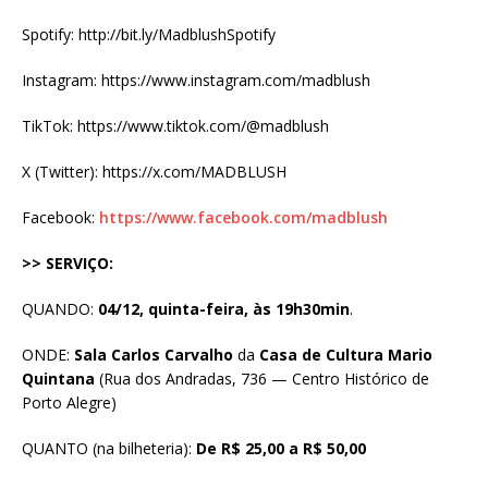
Spotify: http://bit.ly/MadblushSpotify
Instagram: https://www.instagram.com/madblush
TikTok: https://www.tiktok.com/@madblush
X (Twitter): https://x.com/MADBLUSH
Facebook:
https://www.facebook.com/madblush
>> SERVIÇO:
QUANDO:
04/12, quinta-feira, às 19h30min
.
ONDE:
Sala Carlos Carvalho
da
Casa de Cultura Mario
Quintana
(Rua dos Andradas, 736 — Centro Histórico de
Porto Alegre)
QUANTO (na bilheteria):
De R$ 25,00 a R$ 50,00