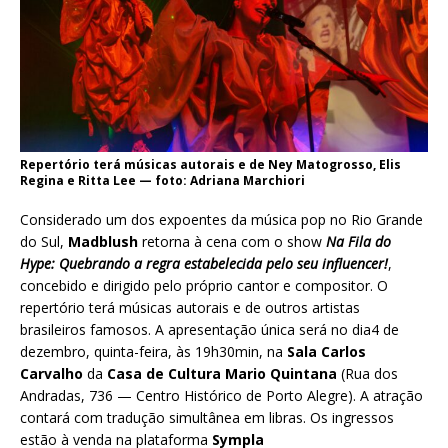
Repertório terá músicas autorais e de Ney Matogrosso, Elis
Regina e Ritta Lee — foto: Adriana Marchiori
Considerado um dos expoentes da música pop no Rio Grande
do Sul,
Madblush
retorna à cena com o show
Na Fila do
Hype: Quebrando a regra estabelecida pelo seu influencer!
,
concebido e dirigido pelo próprio cantor e compositor. O
repertório terá músicas autorais e de outros artistas
brasileiros famosos. A apresentação única será no dia4 de
dezembro, quinta-feira, às 19h30min, na
Sala Carlos
Carvalho
da
Casa de Cultura Mario Quintana
(Rua dos
Andradas, 736 — Centro Histórico de Porto Alegre). A atração
contará com tradução simultânea em libras. Os ingressos
estão à venda na plataforma
Sympla