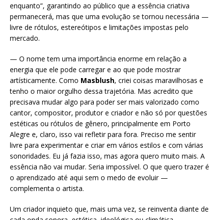
enquanto”, garantindo ao público que a essência criativa
permanecerá, mas que uma evolução se tornou necessária —
livre de rótulos, estereótipos e limitações impostas pelo
mercado.
— O nome tem uma importância enorme em relação a
energia que ele pode carregar e ao que pode mostrar
artísticamente. Como
Masblush
, criei coisas maravilhosas e
tenho o maior orgulho dessa trajetória. Mas acredito que
precisava mudar algo para poder ser mais valorizado como
cantor, compositor, produtor e criador e não só por questões
estéticas ou rótulos de gênero, principalmente em Porto
Alegre e, claro, isso vai refletir para fora. Preciso me sentir
livre para experimentar e criar em vários estilos e com várias
sonoridades. Eu já fazia isso, mas agora quero muito mais. A
essência não vai mudar. Seria impossível. O que quero trazer é
o aprendizado até aqui sem o medo de evoluir —
complementa o artista.
Um criador inquieto que, mais uma vez, se reinventa diante de
cada onda sonora, estética, ideológica ou climática,