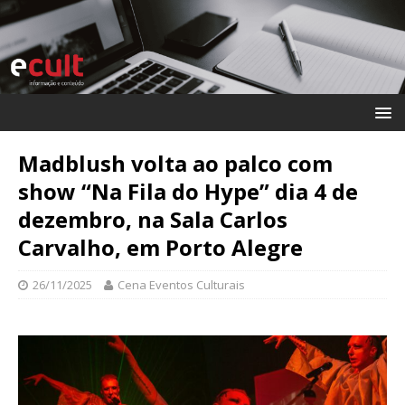
Madblush volta ao palco com
show “Na Fila do Hype” dia 4 de
dezembro, na Sala Carlos
Carvalho, em Porto Alegre
26/11/2025
Cena Eventos Culturais