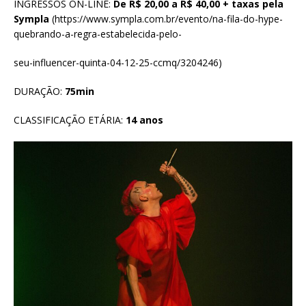
INGRESSOS ON-LINE:
De R$ 20,00 a R$ 40,00 + taxas pela
Sympla
(https://www.sympla.com.br/evento/na-fila-do-hype-
quebrando-a-regra-estabelecida-pelo-
seu-influencer-quinta-04-12-25-ccmq/3204246)
DURAÇÃO:
75min
CLASSIFICAÇÃO ETÁRIA:
14 anos