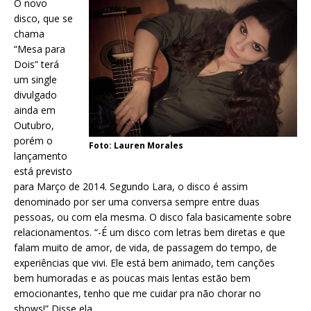
O novo
disco, que se
chama
“Mesa para
Dois” terá
um single
divulgado
ainda em
Outubro,
porém o
Foto: Lauren Morales
lançamento
está previsto
para Março de 2014. Segundo Lara, o disco é assim
denominado por ser uma conversa sempre entre duas
pessoas, ou com ela mesma. O disco fala basicamente sobre
relacionamentos. “-É um disco com letras bem diretas e que
falam muito de amor, de vida, de passagem do tempo, de
experiências que vivi. Ele está bem animado, tem canções
bem humoradas e as poucas mais lentas estão bem
emocionantes, tenho que me cuidar pra não chorar no
shows!” Disse ela.