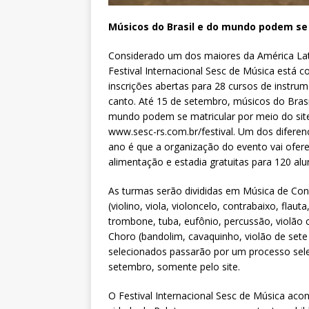
Músicos do Brasil e do mundo podem se 
Considerado um dos maiores da América Lat
Festival Internacional Sesc de Música está 
inscrições abertas para 28 cursos de instru
canto. Até 15 de setembro, músicos do Brasi
mundo podem se matricular por meio do sit
www.sesc-rs.com.br/festival. Um dos diferenc
ano é que a organização do evento vai ofer
alimentação e estadia gratuitas para 120 alu
As turmas serão divididas em Música de Con
(violino, viola, violoncelo, contrabaixo, flau
trombone, tuba, eufônio, percussão, violão c
Choro (bandolim, cavaquinho, violão de sete 
selecionados passarão por um processo sele
setembro, somente pelo site.
O Festival Internacional Sesc de Música aco