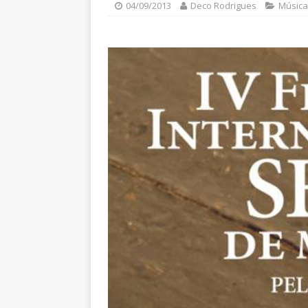
04/09/2013
Deco Rodrigues
Música