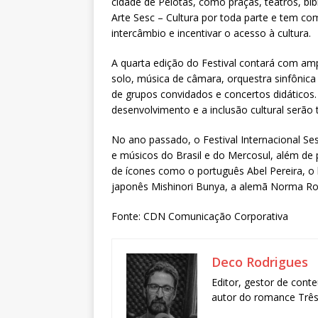
cidade de Pelotas, como praças, teatros, bib
Arte Sesc – Cultura por toda parte e tem c
intercâmbio e incentivar o acesso à cultura.
A quarta edição do Festival contará com amp
solo, música de câmara, orquestra sinfônic
de grupos convidados e concertos didáticos.
desenvolvimento e a inclusão cultural serão 
No ano passado, o Festival Internacional Ses
e músicos do Brasil e do Mercosul, além de
de ícones como o português Abel Pereira, o b
japonês Mishinori Bunya, a alemã Norma Rodr
Fonte: CDN Comunicação Corporativa
Deco Rodrigues
Editor, gestor de conte
autor do romance Três 