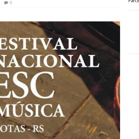
Parce
0