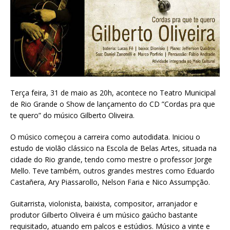
Terça feira, 31 de maio as 20h, acontece no Teatro Municipal
de Rio Grande o Show de lançamento do CD ”Cordas pra que
te quero” do músico Gilberto Oliveira.
O músico começou a carreira como autodidata. Iniciou o
estudo de violão clássico na Escola de Belas Artes, situada na
cidade do Rio grande, tendo como mestre o professor Jorge
Mello. Teve também, outros grandes mestres como Eduardo
Castañera, Ary Piassarollo, Nelson Faria e Nico Assumpção.
Guitarrista, violonista, baixista, compositor, arranjador e
produtor Gilberto Oliveira é um músico gaúcho bastante
requisitado, atuando em palcos e estúdios. Músico a vinte e