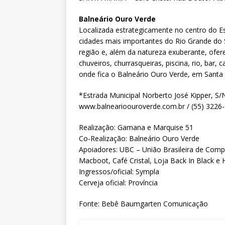
Balneário Ouro Verde
Localizada estrategicamente no centro do E
cidades mais importantes do Rio Grande do S
região e, além da natureza exuberante, ofer
chuveiros, churrasqueiras, piscina, rio, bar,
onde fica o Balneário Ouro Verde, em Santa 
*Estrada Municipal Norberto José Kipper, S/
www.balnearioouroverde.com.br / (55) 3226
Realização: Gamana e Marquise 51
Co-Realização: Balneário Ouro Verde
Apoiadores: UBC – União Brasileira de Comp
Macboot, Café Cristal, Loja Back In Black e
Ingressos/oficial: Sympla
Cerveja oficial: Província
Fonte: Bebê Baumgarten Comunicação