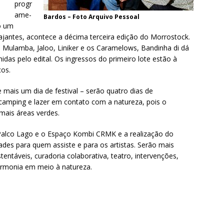
progr
ame-
Bardos – Foto Arquivo Pessoal
o um
viajantes, acontece a décima terceira edição do Morrostock.
 Mulamba, Jaloo, Liniker e os Caramelows, Bandinha di dá
das pelo edital. Os ingressos do primeiro lote estão à
cos.
 mais um dia de festival – serão quatro dias de
camping e lazer em contato com a natureza, pois o
mais áreas verdes.
alco Lago e o Espaço Kombi CRMK e a realização do
ades para quem assiste e para os artistas. Serão mais
tentáveis, curadoria colaborativa, teatro, intervenções,
harmonia em meio à natureza.