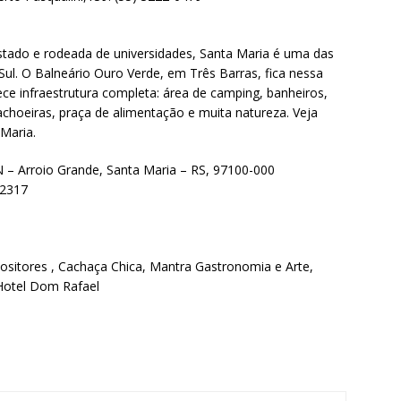
stado e rodeada de universidades, Santa Maria é uma das
ul. O Balneário Ouro Verde, em Três Barras, fica nessa
ece infraestrutura completa: área de camping, banheiros,
 cachoeiras, praça de alimentação e muita natureza. Veja
Maria.
N – Arroio Grande, Santa Maria – RS, 97100-000
-2317
ositores , Cachaça Chica, Mantra Gastronomia e Arte,
 Hotel Dom Rafael