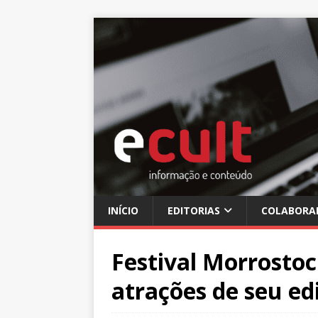
INÍCIO
EDITORIAS
COLABORA
Festival Morrosto
atrações de seu ed