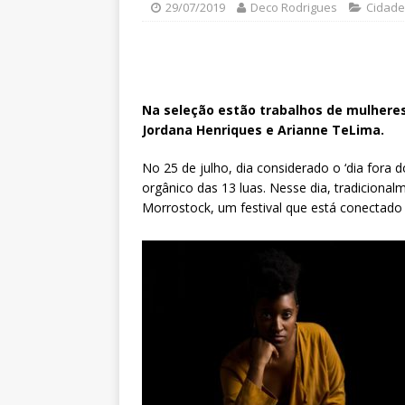
29/07/2019
Deco Rodrigues
Cidade
Na seleção estão trabalhos de mulheres
Jordana Henriques e Arianne TeLima.
No 25 de julho, dia considerado o ‘dia fora
orgânico das 13 luas. Nesse dia, tradiciona
Morrostock, um festival que está conectado