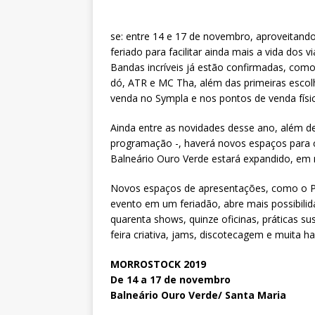
se: entre 14 e 17 de novembro, aproveitand
feriado para facilitar ainda mais a vida dos 
Bandas incríveis já estão confirmadas, como
dó, ATR e MC Tha, além das primeiras escolhi
venda no Sympla e nos pontos de venda físi
Ainda entre as novidades desse ano, além de
programação -, haverá novos espaços para 
Balneário Ouro Verde estará expandido, em 
Novos espaços de apresentações, como o P
evento em um feriadão, abre mais possibilid
quarenta shows, quinze oficinas, práticas sus
feira criativa, jams, discotecagem e muita 
MORROSTOCK 2019
De 14 a 17 de novembro
Balneário Ouro Verde/ Santa Maria