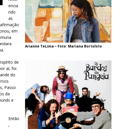
encia
ndo
as
e afirmação
ionou, em
Comuna
andara
Arianne TeLima – Foto: Mariana Bortoloto
ma.
spírito de
r aí, foi
rande do
ersos
s, Passo
os da
Sounds e
Então
,