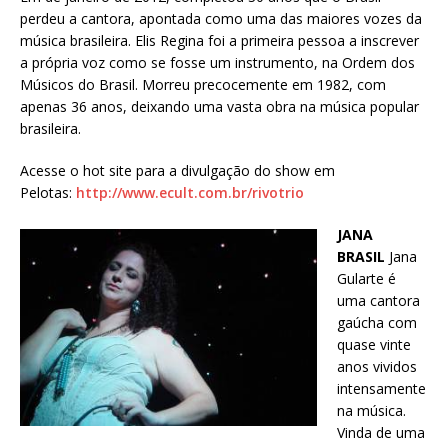
perdeu a cantora, apontada como uma das maiores vozes da
música brasileira. Elis Regina foi a primeira pessoa a inscrever
a própria voz como se fosse um instrumento, na Ordem dos
Músicos do Brasil. Morreu precocemente em 1982, com
apenas 36 anos, deixando uma vasta obra na música popular
brasileira.
Acesse o hot site para a divulgação do show em
Pelotas:
http://www.ecult.com.br/rivotrio
JANA
BRASIL
Jana
Gularte é
uma cantora
gaúcha com
quase vinte
anos vividos
intensamente
na música.
Vinda de uma