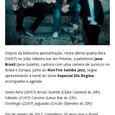
Depois da belíssima apresentação, nesta última quarta-feira
(18/07) no João Gilberto bar em Pelotas, a pelotense
Jana
Brasil
(Jana Gularte), cantora com uma carreira de sucesso no
Brasil e Europa, junto ao
RivoTrio
Samba Jazz,
segue
apresentando a turnê do show
Especial Elis Regina.
Acompanhe a agenda:
Sexta-feira (20/07) Arroio Grande (Clube Caixeiral às 20h)
Sábado (21/07) Cassino (Larus Bar às 23h)
Domingo (22/07) Jaguarão (Circulo Operário às 20h)
Em de janeiro de 2012, completou 30 anos que o Brasil