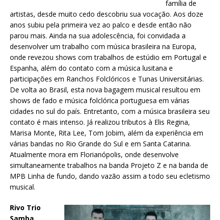
família de
artistas, desde muito cedo descobriu sua vocação. Aos doze
anos subiu pela primeira vez ao palco e desde então não
parou mais. Ainda na sua adolescência, foi convidada a
desenvolver um trabalho com música brasileira na Europa,
onde revezou shows com trabalhos de estúdio em Portugal e
Espanha, além do contato com a música lusitana e
participações em Ranchos Folclóricos e Tunas Universitárias.
De volta ao Brasil, esta nova bagagem musical resultou em
shows de fado e música folclórica portuguesa em várias
cidades no sul do país. Entretanto, com a música brasileira seu
contato é mais intenso. Já realizou tributos à Elis Regina,
Marisa Monte, Rita Lee, Tom Jobim, além da experiência em
várias bandas no Rio Grande do Sul e em Santa Catarina.
Atualmente mora em Florianópolis, onde desenvolve
simultaneamente trabalhos na banda Projeto Z e na banda de
MPB Linha de fundo, dando vazão assim a todo seu ecletismo
musical.
Rivo Trio
Samba