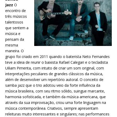
Jazz
O
encontro de
três músicos
talentosos
que sentem a
música e
pensam da
mesma
maneira. O
grupo foi criado em 2011 quando o baterista Neto Fernandes
teve a ideia de reunir o baixista Rafael Calegari e o tecladista
Uiliam Pimenta, com intuito de criar um som original, com
interpretações peculiares de grandes clássicos da música,
além de desenvolver um repertório autoral. O conceito de
samba jazz que o trio adotou veio da forte influência da
música brasileira, com seu ritmo sólido, suingue marcante,
harmonia sofisticada, e também da música americana, que
através da sua improvisação, criou uma forte linguagem na
música contemporânea. Criativos, sempre apresentam
releituras muito interessantes e singulares; nas performances