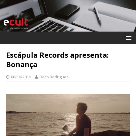
Escápula Records apresenta:
Bonança
08/10/2019
Deco Rodrigues