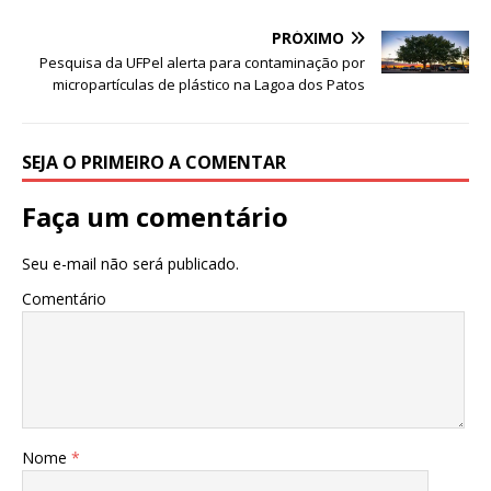
o
p
e
k
r
PRÓXIMO
Pesquisa da UFPel alerta para contaminação por
micropartículas de plástico na Lagoa dos Patos
SEJA O PRIMEIRO A COMENTAR
Faça um comentário
Seu e-mail não será publicado.
Comentário
Nome
*