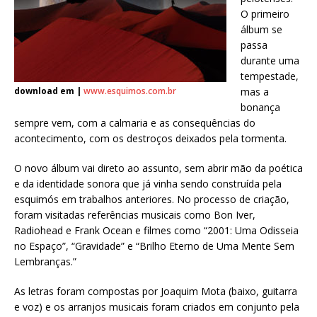
O primeiro
álbum se
passa
durante uma
tempestade,
download em |
www.esquimos.com.br
mas a
bonança
sempre vem, com a calmaria e as consequências do
acontecimento, com os destroços deixados pela tormenta.
O novo álbum vai direto ao assunto, sem abrir mão da poética
e da identidade sonora que já vinha sendo construída pela
esquimós em trabalhos anteriores. No processo de criação,
foram visitadas referências musicais como Bon Iver,
Radiohead e Frank Ocean e filmes como “2001: Uma Odisseia
no Espaço”, “Gravidade” e “Brilho Eterno de Uma Mente Sem
Lembranças.”
As letras foram compostas por Joaquim Mota (baixo, guitarra
e voz) e os arranjos musicais foram criados em conjunto pela