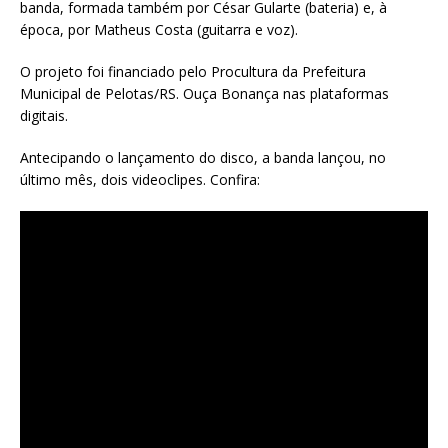
banda, formada também por César Gularte (bateria) e, à
época, por Matheus Costa (guitarra e voz).
O projeto foi financiado pelo Procultura da Prefeitura
Municipal de Pelotas/RS. Ouça Bonança nas plataformas
digitais.
Antecipando o lançamento do disco, a banda lançou, no
último mês, dois videoclipes. Confira: