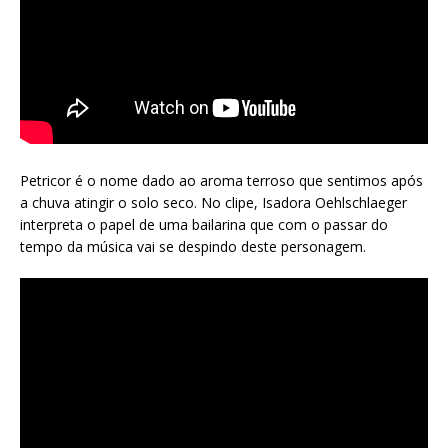
Petricor é o nome dado ao aroma terroso que sentimos após
a chuva atingir o solo seco. No clipe, Isadora Oehlschlaeger
interpreta o papel de uma bailarina que com o passar do
tempo da música vai se despindo deste personagem.