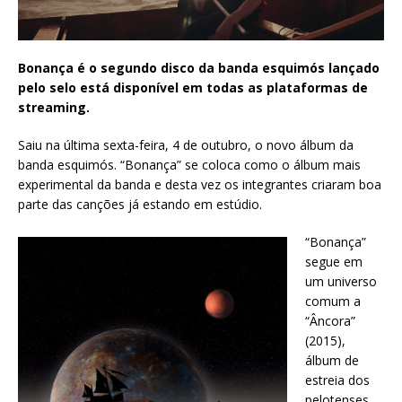
Bonança é o segundo disco da banda esquimós lançado
pelo selo está disponível em todas as plataformas de
streaming.
Saiu na última sexta-feira, 4 de outubro, o novo álbum da
banda esquimós. “Bonança” se coloca como o álbum mais
experimental da banda e desta vez os integrantes criaram boa
parte das canções já estando em estúdio.
“Bonança”
segue em
um universo
comum a
“Âncora”
(2015),
álbum de
estreia dos
pelotenses.