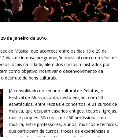
29 de janeiro de 2016.
Sesc de Música, que acontece entre os dias 18 e 29 de
o 12 dias de intensa programação musical com uma série de
rsos locais da cidade, além dos cursos ministrados por
 tem como objetivo incentivar o desenvolvimento da
o desfrute de bens culturais.
Já consolidado no cenário cultural de Pelotas, o
Festival de Música conta, nesta edição, com 50
espetáculos, entre recitais e concertos, e 21 cursos de
música, que ocupam casarios antigos, teatros, igrejas,
ruas e parques. São mais de 450 profissionais da
música, entre professores, alunos, músicos e técnicos,
que participam de cursos, trocas de experiências e