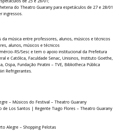
espetáculos de 25 e 26/01;
bilheteria do Theatro Guarany para espetáculos de 27 e 28/01
r ingressos.
is da música entre professores, alunos, músicos e técnicos
res, alunos, músicos e técnicos
mércio-RS/Sesc e tem o apoio institucional da Prefeitura
ral e Católica, Faculdade Senac, Unisinos, Instituto Goethe,
, Ospa, Fundação Piratini – TVE, Bibliotheca Pública
ri Refrigerantes.
egre – Músicos do Festival – Theatro Guarany
lo de Los Santos | Regente Tiago Flores – Theatro Guarany
rto Alegre – Shopping Pelotas