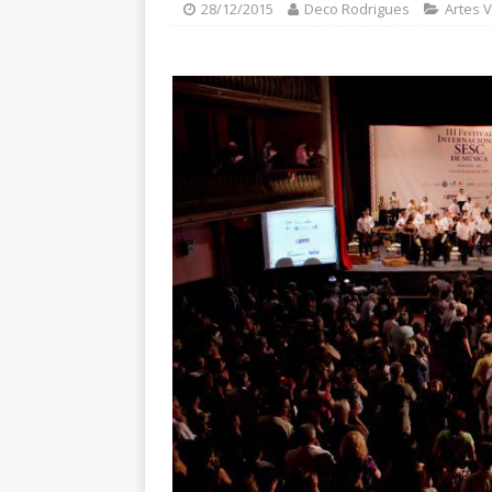
28/12/2015
Deco Rodrigues
Artes V