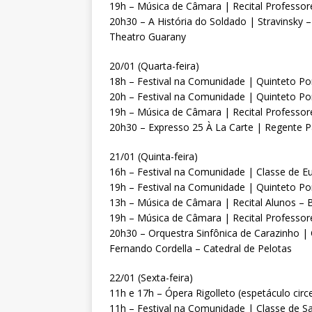
19h – Música de Câmara | Recital Professore
20h30 – A História do Soldado | Stravinsky
Theatro Guarany
20/01 (Quarta-feira)
18h – Festival na Comunidade | Quinteto Por
20h – Festival na Comunidade | Quinteto Por
19h – Música de Câmara | Recital Professore
20h30 – Expresso 25 À La Carte | Regente P
21/01 (Quinta-feira)
16h – Festival na Comunidade | Classe de 
19h – Festival na Comunidade | Quinteto Po
13h – Música de Câmara | Recital Alunos – B
19h – Música de Câmara | Recital Professore
20h30 – Orquestra Sinfônica de Carazinho |
Fernando Cordella – Catedral de Pelotas
22/01 (Sexta-feira)
11h e 17h – Ópera Rigolleto (espetáculo cir
11h – Festival na Comunidade | Classe de 