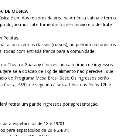
SC DE MÚSICA
Música é um dos maiores da área na América Latina e tem o
 produção musical e fomentar o intercâmbio e o desfrute
 Pelotas.
ã, acontecem as classes (cursos); no período da tarde, os
ões, todas com entrada franca para a comunidade.
no Theatro Guarany é necessária a retirada de ingressos
 Sugere-se a doação de 1kg de alimento não-perecível, que
 meio do Programa Mesa Brasil Sesc. Os ingressos serão
a Costa, 489), de segunda à sexta-feira, das 9h às 12h e
erá retirar um par de ingressos por apresentação,
os para espetáculos de 18 e 19/01;
ssos para espetáculos de 20 e 24/01;