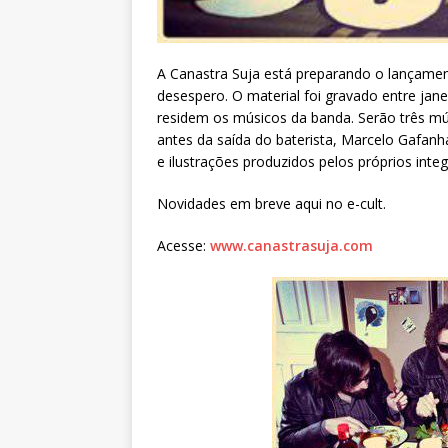
A Canastra Suja está preparando o lançament
desespero. O material foi gravado entre jan
residem os músicos da banda. Serão três mú
antes da saída do baterista, Marcelo Gafanh
e ilustrações produzidos pelos próprios inte
Novidades em breve aqui no e-cult.
Acesse:
www.canastrasuja.com