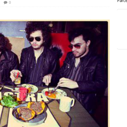
Parce
0