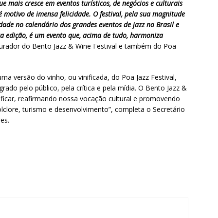
e mais cresce em eventos turísticos, de negócios e culturais
 é motivo de imensa felicidade. O festival, pela sua magnitude
dade no calendário dos grandes eventos de jazz no Brasil e
ra edição, é um evento que, acima de tudo, harmoniza
e curador do Bento Jazz & Wine Festival e também do Poa
ma versão do vinho, ou vinificada, do Poa Jazz Festival,
rado pelo público, pela crítica e pela mídia. O Bento Jazz &
 ficar, reafirmando nossa vocação cultural e promovendo
olclore, turismo e desenvolvimento”, completa o Secretário
es.