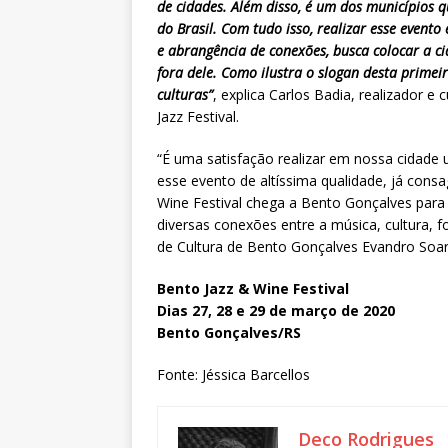
de cidades. Além disso, é um dos municípios qu
do Brasil. Com tudo isso, realizar esse evento
e abrangência de conexões, busca colocar a ci
fora dele. Como ilustra o slogan desta primei
culturas”
, explica Carlos Badia, realizador 
Jazz Festival.
“É uma satisfação realizar em nossa cidade u
esse evento de altíssima qualidade, já consag
Wine Festival chega a Bento Gonçalves para
diversas conexões entre a música, cultura, f
de Cultura de Bento Gonçalves Evandro Soar
Bento Jazz & Wine Festival
Dias 27, 28 e 29 de março de 2020
Bento Gonçalves/RS
Fonte: Jéssica Barcellos
Deco Rodrigues