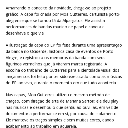
Amarrando o conceito da novidade, chega-se ao projeto
gráfico. A capa foi criada por Moa Gutterres, cartunista porto-
alegrense que se tornou fã da Alpargatos. Ele assistia
performances de bandas munido de papel e caneta e
desenhava o que via.
A ilustração da capa do EP foi feita durante uma apresentação
da banda no Ocidente, histórica casa de eventos de Porto
Alegre, e registrou a os membros da banda com seus
figurinos vermelhos que já viraram marca registrada. A
escolha do trabalho de Gutterres para a identidade visual dos
lançamentos foi feita por ter sido executado como as músicas
do EP: ao vivo, durante o momento em que tudo acontecia.
Nas capas, Moa Gutterres utilizou o mesmo método de
criação, com direção de arte de Mariana Sartori: ele deu play
nas músicas e desenhou o que sentiu ao ouvi-las, em vez de
documentar a performance em si, por causa do isolamento.
Ele manteve os traços simples e sem muitas cores, dando
acabamento ao trabalho em aquarela.