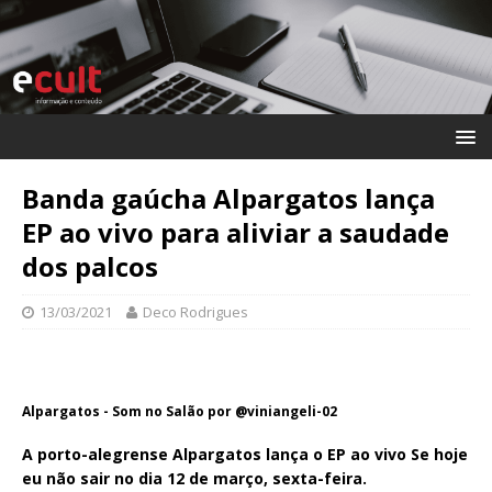
Banda gaúcha Alpargatos lança
EP ao vivo para aliviar a saudade
dos palcos
13/03/2021
Deco Rodrigues
Alpargatos - Som no Salão por @viniangeli-02
A porto-alegrense Alpargatos lança o EP ao vivo Se hoje
eu não sair no dia 12 de março, sexta-feira.