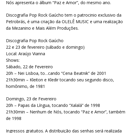
Nós apresenta o álbum “Paz e Amor”, do mesmo ano.
Discografia Pop Rock Gaúcho tem o patrocinio exclusivo da
Petrobrás, é uma criação da OLELÊ MUSIC e uma realização
da Mezanino e Mais Além Produções.
Discografia Pop Rock Gaúcho
22 e 23 de fevereiro (sábado e domingo)
Local: Araújo Vianna
Shows:
Sábado, 22 de Fevereiro
20h – Nei Lisboa, to…cando “Cena Beatnik” de 2001
21h30min – Kleiton e Kledir tocando seu segundo disco,
homônimo, de 1981
Domingo, 23 de Fevereiro
20h – Papas da Língua, tocando “Xalalá” de 1998
21h30min – Nenhum de Nós, tocando “Paz e Amor”, também
de 1998
Ingressos gratuitos. A distribuição das senhas será realizada