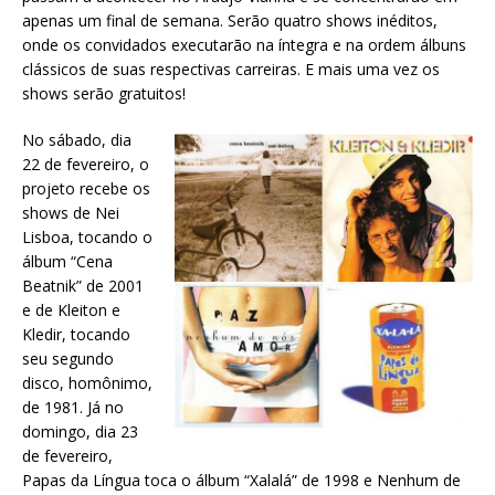
apenas um final de semana. Serão quatro shows inéditos,
onde os convidados executarão na íntegra e na ordem álbuns
clássicos de suas respectivas carreiras. E mais uma vez os
shows serão gratuitos!
No sábado, dia
22 de fevereiro, o
projeto recebe os
shows de Nei
Lisboa, tocando o
álbum “Cena
Beatnik” de 2001
e de Kleiton e
Kledir, tocando
seu segundo
disco, homônimo,
de 1981. Já no
domingo, dia 23
de fevereiro,
Papas da Língua toca o álbum “Xalalá” de 1998 e Nenhum de