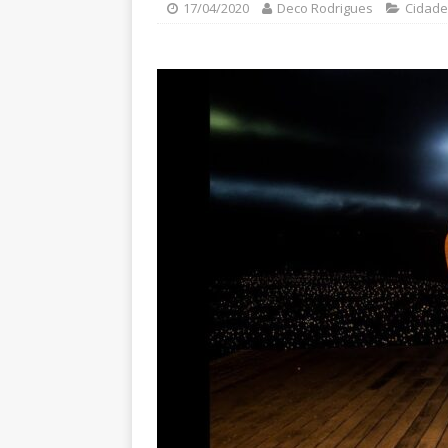
17/04/2020
Deco Rodrigues
Cidade