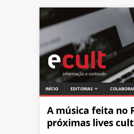
INÍCIO
EDITORIAS
COLABORA
A música feita no 
próximas lives cult