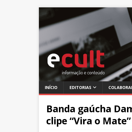
INÍCIO
EDITORIAS
COLABORA
Banda gaúcha Dama 
clipe “Vira o Mate