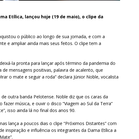
 Etílica, lançou hoje (19 de maio), o clipe da
uistou o público ao longo de sua jornada, e com a
te e ampliar ainda mais seus feitos. O clipe tem a
e deixá-la pronta para lançar após término da pandemia do
a de mensagens positivas, palavra de acalento, que
ar o mate e seguir a roda” declara Júnior Noble, vocalista
o de outra banda Pelotense. Noble diz que os caras da
fazer música, e ouvir o disco “Viagem ao Sul da Terra”
”, isso ainda lá no final dos anos 90.
anas lança a poucos dias o clipe “Próximos Distantes” com
inspiração e influência os integrantes da Dama Etílica a
 Mate”.