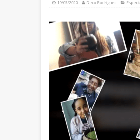
19/05/2020
Deco Rodrigues
Especia