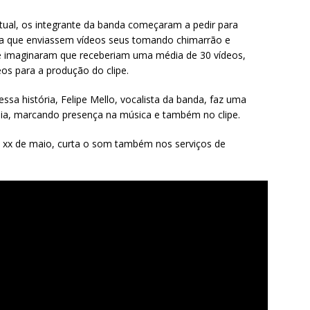
tual, os integrante da banda começaram a pedir para
para que enviassem vídeos seus tomando chimarrão e
te imaginaram que receberiam uma média de 30 vídeos,
os para a produção do clipe.
ssa história, Felipe Mello, vocalista da banda, faz uma
sia, marcando presença na música e também no clipe.
dia xx de maio, curta o som também nos serviços de