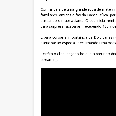
Com a ideia de uma grande roda de mate vir
familiares, amigos e fãs da Dama Etílica, 
passando o mate adiante. O que inicialmen
para surpresa, acabaram recebendo 135 víde
E para coroar a importância da Doidivanas ne
participação especial, declamando uma poe
Confira o clipe lançado hoje, e a partir do 
streaming.