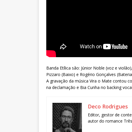
Banda Etílica são: Júnior Noble (voz e violão
Pizzaro (Baixo) e Rogério Gonçalves (Bateria
A gravação da música Vira o Mate contou co
na declamação e Bia Cunha no backing vocal
Deco Rodrigues
Editor, gestor de conte
autor do romance Três 