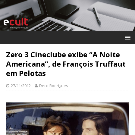
Zero 3 Cineclube exibe “A Noite
Americana”, de François Truffaut
em Pelotas
27/11/2012
Deco Rodrigues