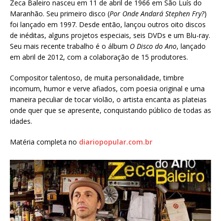
Zeca Baleiro nasceu em 11 de abril de 1966 em São Luís do
Maranhão. Seu primeiro disco (
Por Onde Andará Stephen Fry?
)
foi lançado em 1997. Desde então, lançou outros oito discos
de inéditas, alguns projetos especiais, seis DVDs e um Blu-ray.
Seu mais recente trabalho é o álbum
O Disco do Ano
, lançado
em abril de 2012, com a colaboração de 15 produtores.
Compositor talentoso, de muita personalidade, timbre
incomum, humor e verve afiados, com poesia original e uma
maneira peculiar de tocar violão, o artista encanta as plateias
onde quer que se apresente, conquistando público de todas as
idades.
Matéria completa no
diariopopular.com.br