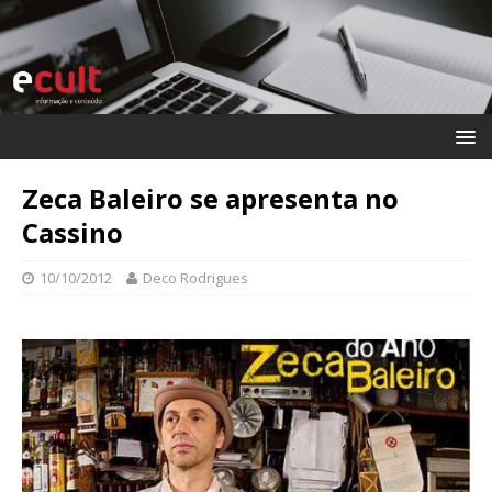
Zeca Baleiro se apresenta no
Cassino
10/10/2012
Deco Rodrigues