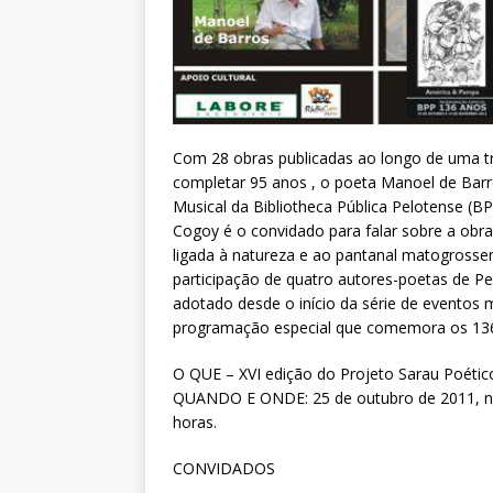
Com 28 obras publicadas ao longo de uma tra
completar 95 anos , o poeta Manoel de Barr
Musical da Bibliotheca Pública Pelotense (BPP
Cogoy é o convidado para falar sobre a obr
ligada à natureza e ao pantanal matogross
participação de quatro autores-poetas de P
adotado desde o início da série de eventos 
programação especial que comemora os 136 a
O QUE – XVI edição do Projeto Sarau Poétic
QUANDO E ONDE: 25 de outubro de 2011, no s
horas.
CONVIDADOS