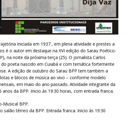
jetória iniciada em 1937 , em plena atividade e prestes a
os é o autor em destaque na XVI edição do Sarau Poético-
), na noite da próxima terça (25). O jornalista Carlos
a do poeta nascido em Cuiabá e com temática fortemente
ense. A edição de outubro do Sarau BPP tem também a
elotas e blocos de música ao vivo – conforme modelo
mensais, em maio do ano passado. Atividade integrante da
nos da BPP. Inicio às 19:30 horas, com entrada franca.
o-Musical BPP.
alão térreo da BPP. Entrada franca. Inicio às 19:30