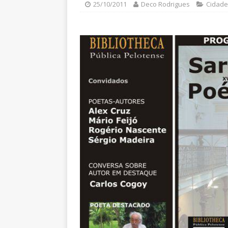
25/10/2011
Deco Rodrigues
Cidade