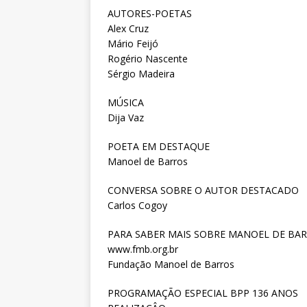
AUTORES-POETAS
Alex Cruz
Mário Feijó
Rogério Nascente
Sérgio Madeira
MÚSICA
Dija Vaz
POETA EM DESTAQUE
Manoel de Barros
CONVERSA SOBRE O AUTOR DESTACADO
Carlos Cogoy
PARA SABER MAIS SOBRE MANOEL DE BA
www.fmb.org.br
Fundação Manoel de Barros
PROGRAMAÇÃO ESPECIAL BPP 136 ANOS