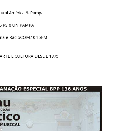
ultural América & Pampa
SC-RS e UNIPAMPA
ria e RadioCOM.104.5FM
 ARTE E CULTURA DESDE 1875