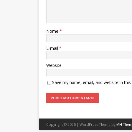
Nome
*
E-mail
*
Website
Save my name, email, and website in this
Copyright © 2026 | WordPress Theme by
MH Them