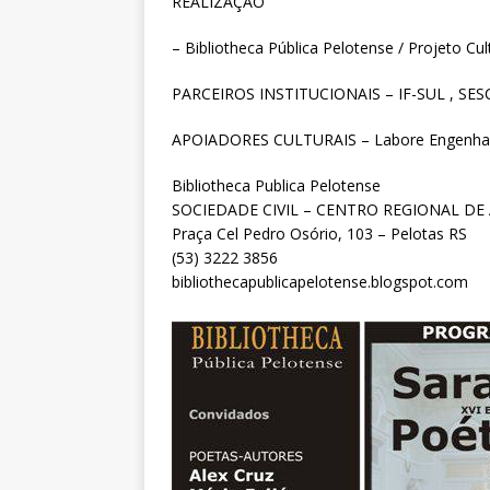
REALIZAÇÂO
– Bibliotheca Pública Pelotense / Projeto C
PARCEIROS INSTITUCIONAIS – IF-SUL , SE
APOIADORES CULTURAIS – Labore Engenha
Bibliotheca Publica Pelotense
SOCIEDADE CIVIL – CENTRO REGIONAL DE
Praça Cel Pedro Osório, 103 – Pelotas RS
(53) 3222 3856
bibliothecapublicapelotense.blogspot.com