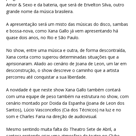
Amor & Sexo e da bateria, que será de Erivelton Silva, outro
grande nome da música brasileira.
A apresentação será um misto das músicas do disco, sambas
e bossa-nova, como Xana Gallo já vem apresentando há
quase dois anos, no Rio e São Paulo.
No show, entre uma música e outra, de forma descontraída,
Xana conta como superou determinadas situações que a
aprisionaram. Aliado ao cenário de Joana de Leon, um lar em
desconstrução, o show descreve o caminho que a artista
percorreu até conquistar a sua liberdade.
A novidade é que neste show Xana Gallo também contará
com uma equipe de peso também na estrutura no show, com
cenário montado por Doida da Espanha (Joana de Leon dos
Santos), Lúcio Vasconcellos (Cia dos Técnicos) na luz e no
som e Charles Faria na direção de audiovisual.
Mesmo sentindo muita falta do Theatro Sete de Abril, a
cantora pretende criar uma atmosfera de teatro no Clube