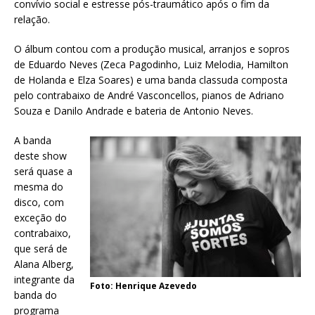
convívio social e estresse pós-traumático após o fim da
relação.
O álbum contou com a produção musical, arranjos e sopros
de Eduardo Neves (Zeca Pagodinho, Luiz Melodia, Hamilton
de Holanda e Elza Soares) e uma banda classuda composta
pelo contrabaixo de André Vasconcellos, pianos de Adriano
Souza e Danilo Andrade e bateria de Antonio Neves.
A banda
deste show
será quase a
mesma do
disco, com
exceção do
contrabaixo,
que será de
Alana Alberg,
integrante da
Foto: Henrique Azevedo
banda do
programa