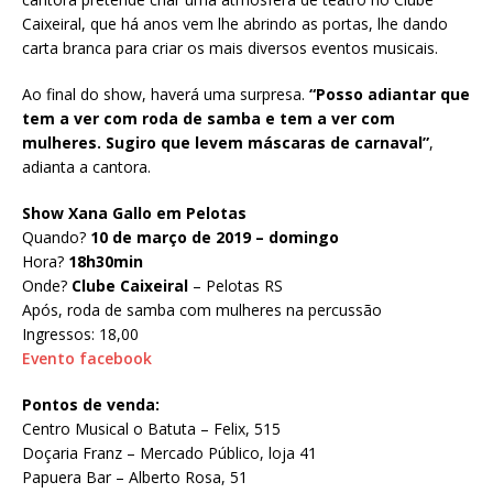
Caixeiral, que há anos vem lhe abrindo as portas, lhe dando
carta branca para criar os mais diversos eventos musicais.
Ao final do show, haverá uma surpresa.
“Posso adiantar que
tem a ver com roda de samba e tem a ver com
mulheres. Sugiro que levem máscaras de carnaval”
,
adianta a cantora.
Show Xana Gallo em Pelotas
Quando?
10 de março de 2019 – domingo
Hora?
18h30min
Onde?
Clube Caixeiral
– Pelotas RS
Após, roda de samba com mulheres na percussão
Ingressos: 18,00
Evento facebook
Pontos de venda:
Centro Musical o Batuta – Felix, 515
Doçaria Franz – Mercado Público, loja 41
Papuera Bar – Alberto Rosa, 51