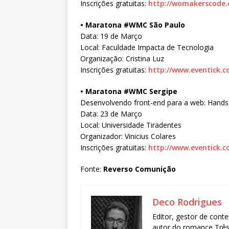
Inscrições gratuitas:
http://womakerscode.
• Maratona #WMC São Paulo
Data: 19 de Março
Local: Faculdade Impacta de Tecnologia
Organização: Cristina Luz
Inscrições gratuitas:
http://www.eventick.
• Maratona #WMC Sergipe
Desenvolvendo front-end para a web: Hands
Data: 23 de Março
Local: Universidade Tiradentes
Organizador: Vinicius Colares
Inscrições gratuitas:
http://www.eventick.
Fonte:
Reverso Comunição
Deco Rodrigues
Editor, gestor de conte
autor do romance Três 