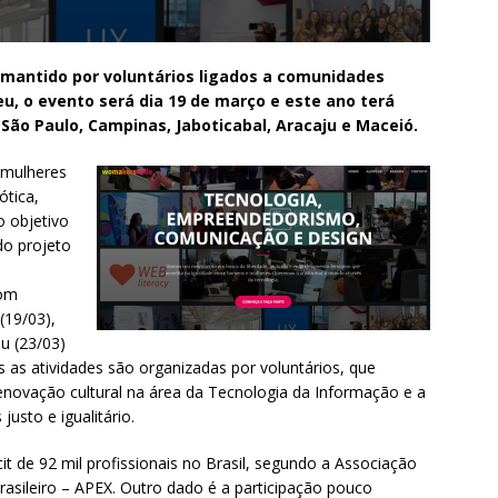
mantido por voluntários ligados a comunidades
u, o evento será dia 19 de março e este ano terá
São Paulo, Campinas, Jaboticabal, Aracaju e Maceió.
e mulheres
ótica,
o objetivo
do projeto
com
(19/03),
ju (23/03)
as atividades são organizadas por voluntários, que
renovação cultural na área da Tecnologia da Informação e a
usto e igualitário.
t de 92 mil profissionais no Brasil, segundo a Associação
asileiro – APEX. Outro dado é a participação pouco