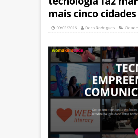
tecnologia faz ma
mais cinco cidades
09/03/2016
Deco Rodrigues
Cidade