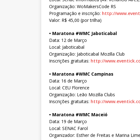
Organização: WoMakersCode RS
Programação e inscrição:
http://www.even
Valor: R$ 45,00 (por trilha)
• Maratona #WMC Jaboticabal
Data: 12 de Março
Local: Jaboticabal
Organização: Jaboticabal Mozilla Club
Inscrições gratuitas:
http://www.eventick.
• Maratona #WMC Campinas
Data: 16 de Março
Local: CEU Florence
Organização: Leão Mozilla Clubs
Inscrições gratuitas:
http://www.eventick.
• Maratona #WMC Maceió
Data: 19 de Março
Local: SENAC Farol
Organizador: Esther de Freitas e Marina Lime