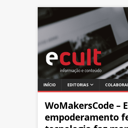
INÍCIO
EDITORIAS
COLABORA
WoMakersCode – E
empoderamento fe