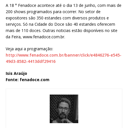
A 18 ° Fenadoce acontece até o dia 13 de junho, com mais de
200 shows programados para ocorrer. No setor de
expositores são 350 estandes com diversos produtos e
serviços. Só na Cidade do Doce são 40 estandes oferecem
mais de 110 doces. Outras noticias estão disponíveis no site
da Feira, www.fenadoce.com.br.
Veja aqui a programação:
http://www.fenadoce.com.br/banner/click/e4846276-e545-
49d3-8582-4413ddf29416
Isis Araújo
Fonte: fenadoce.com