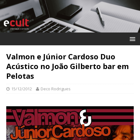
Valmon e Júnior Cardoso Duo
Acústico no João Gilberto bar em
Pelotas
15/12/2012
Deco Rodrigues