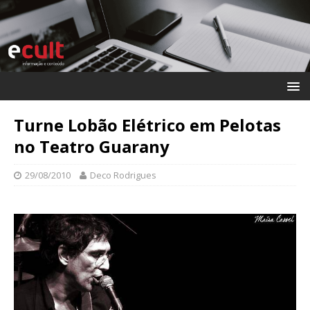
Turne Lobão Elétrico em Pelotas
no Teatro Guarany
29/08/2010
Deco Rodrigues