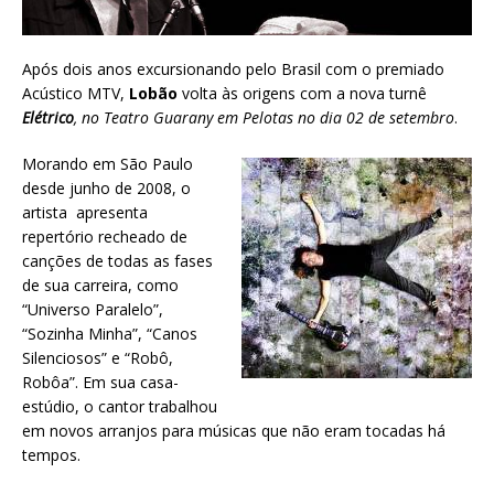
Após dois anos excursionando pelo Brasil com o premiado
Acústico MTV,
Lobão
volta às origens com a nova turnê
Elétrico
, no Teatro Guarany em Pelotas no dia 02 de setembro
.
Morando em São Paulo
desde junho de 2008, o
artista apresenta
repertório recheado de
canções de todas as fases
de sua carreira, como
“Universo Paralelo”,
“Sozinha Minha”, “Canos
Silenciosos” e “Robô,
Robôa”. Em sua casa-
estúdio, o cantor trabalhou
em novos arranjos para músicas que não eram tocadas há
tempos.