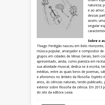
natureza; 
e ao amor;
dessas par
assim, uma
singular e
característ
Sobre o a
Thiago Perdigão nasceu em Belo Horizonte, n
música popular, arranjador e compositor de 
grupos em cidades de Minas Gerais, bem com
apresentado, ainda, como pianista em recit
sua atividade musical, dedica-se à escrita, 
inéditas, entre as quais livros de poemas, s
e aforismos no âmbito da filosofia. Espírito
anos, às ciências naturais, tendo publicado, 
exterior sobre filosofia da ciência. Em 2013
do site da editora Lexia.