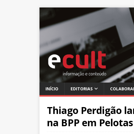
INÍCIO
EDITORIAS
COLABORA
Thiago Perdigão la
na BPP em Pelotas