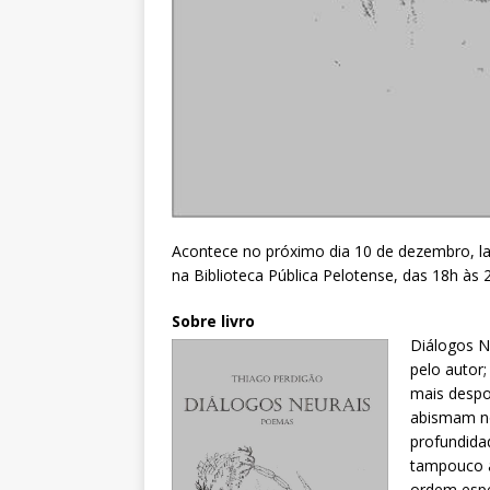
Acontece no próximo dia 10 de dezembro, la
na Biblioteca Pública Pelotense, das 18h às 
Sobre livro
Diálogos Ne
pelo autor;
mais despoj
abismam no 
profundida
tampouco a
ordem espe