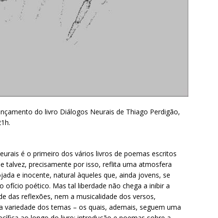
nçamento do livro Diálogos Neurais de Thiago Perdigão,
21h.
urais é o primeiro dos vários livros de poemas escritos
 e talvez, precisamente por isso, reflita uma atmosfera
ada e inocente, natural àqueles que, ainda jovens, se
ofício poético. Mas tal liberdade não chega a inibir a
de das reflexões, nem a musicalidade dos versos,
 variedade dos temas – os quais, ademais, seguem uma
cífica ao longo do livro: introdução e poemas sobre a